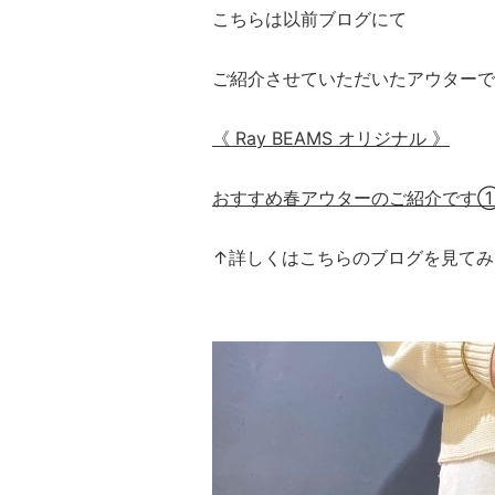
こちらは以前ブログにて
ご紹介させていただいたアウターで
《 Ray BEAMS オリジナル 》
おすすめ春アウターのご紹介です
↑詳しくはこちらのブログを見てみ