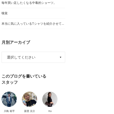
毎年買い足したくなる中毒的ショーツ。
嗅覚
本当に気に入っているTシャツを紹介させてください。
月別アーカイブ
このブログを書いている
スタッフ
川島 裕平
新里 京介
Ito