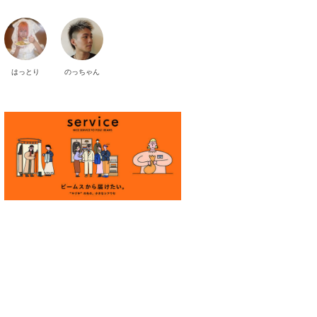
はっとり
のっちゃん