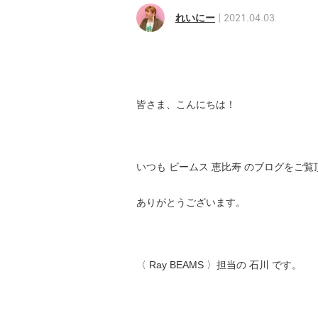
れいにー
2021.04.03
皆
さま、こんにちは！
いつも ビームス 恵比寿 の
ブログをご覧
ありがとうございます。
〈 Ray BEAMS 〉担当の 石川 です。