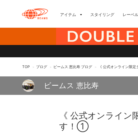
アイテム
スタイリング
レーベ
TOP
ブログ
ビームス 恵比寿 ブログ
《 公式オンライン限定
>
>
>
ビームス 恵比寿
《 公式オンライン
す！①