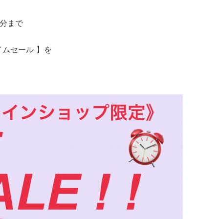
完了分まで
イムセール 】を