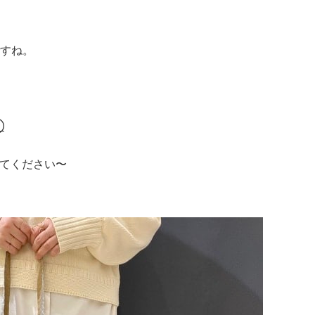
すね。
①
てください〜