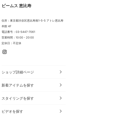
ビームス 恵比寿
住所：東京都渋谷区恵比寿南1-5-5 アトレ恵比寿
本館 4F
電話番号：03-5447-7061
営業時間：10:00 - 20:00
定休日：不定休
ショップ詳細ページ
新着アイテムを探す
スタイリングを探す
ビデオを探す