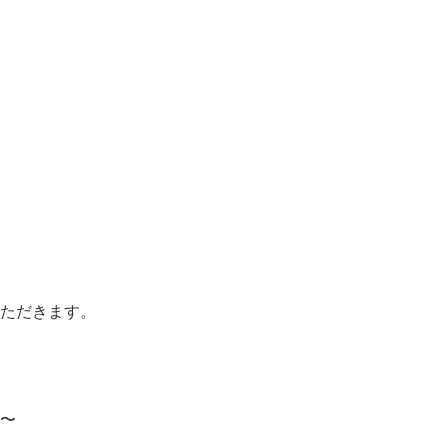
、
ただきます。
〜