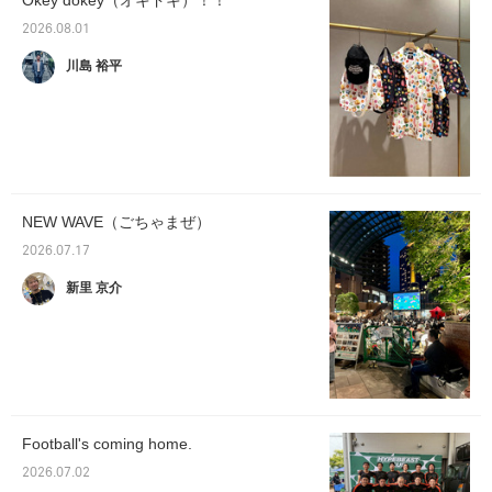
Okey dokey（オキドキ）！！
2026.08.01
川島 裕平
NEW WAVE（ごちゃまぜ）
2026.07.17
新里 京介
Football's coming home.
2026.07.02