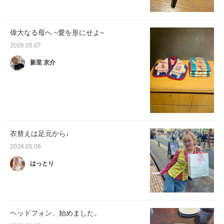
偉大なる母へ ~愛を形にせよ~
2026.05.07
新里 京介
衣替えは足元から♩
2026.05.06
はっとり
ヘッドフォン、始めました。