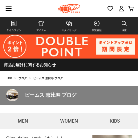
タイムライン
アイテム
スタイリング
閲覧履歴
検索
商品お届けに関するお知らせ
TOP
>
ブログ
>
ビームス 恵比寿 ブログ
ビームス 恵比寿 ブログ
MEN
WOMEN
KIDS