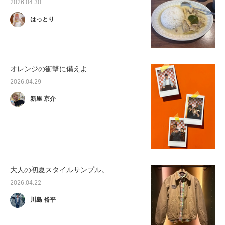
2026.04.30
はっとり
オレンジの衝撃に備えよ
2026.04.29
新里 京介
大人の初夏スタイルサンプル。
2026.04.22
川島 裕平