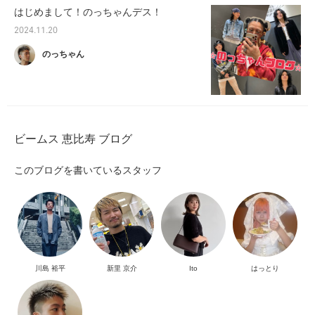
はじめまして！のっちゃんデス！
2024.11.20
のっちゃん
ビームス 恵比寿 ブログ
このブログを書いているスタッフ
川島 裕平
新里 京介
Ito
はっとり