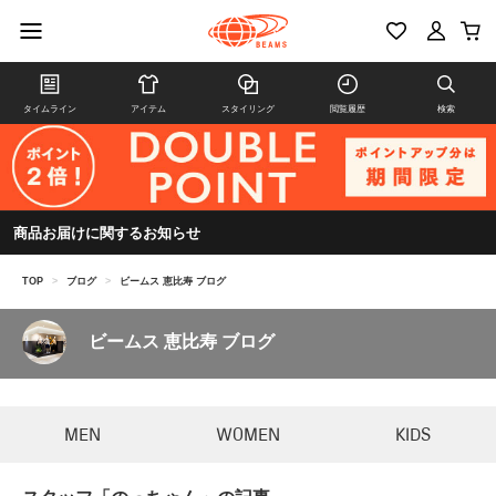
タイムライン
アイテム
スタイリング
閲覧履歴
検索
商品お届けに関するお知らせ
TOP
>
ブログ
>
ビームス 恵比寿 ブログ
ビームス 恵比寿 ブログ
MEN
WOMEN
KIDS