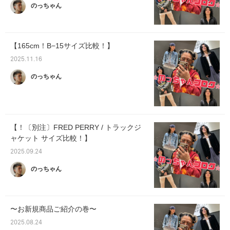
のっちゃん
【165cm！B−15サイズ比較！】
2025.11.16
のっちゃん
【！〔別注〕FRED PERRY / トラックジ
ャケット サイズ比較！】
2025.09.24
のっちゃん
〜お新規商品ご紹介の巻〜
2025.08.24