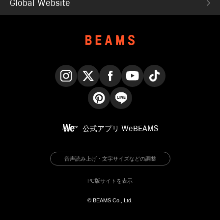
Global Website
Instagram
X
Facebook
YouTube
TikTok
Pinterest
LINE
公式アプリ
WeBEAMS
音声読み上げ・文字サイズなどの調整
PC版サイトを表示
© BEAMS Co., Ltd.