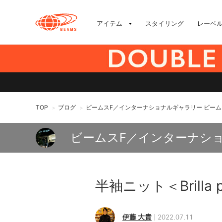
アイテム
スタイリング
レーベ
TOP
ブログ
ビームスF／インターナショナルギャラリー ビーム
>
>
ビームスF／インターナシ
半袖ニット＜Brilla pe
伊藤 大貴
2022.07.11