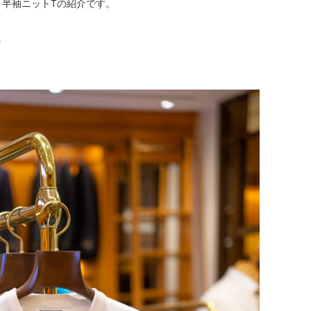
＞
半袖ニットTの紹介です。
。