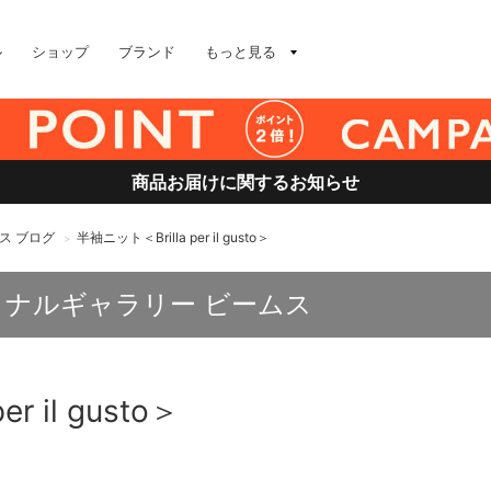
ル
ショップ
ブランド
もっと見る
商品お届けに関するお知らせ
ス ブログ
半袖ニット＜Brilla per il gusto＞
>
ョナルギャラリー ビームス
r il gusto＞