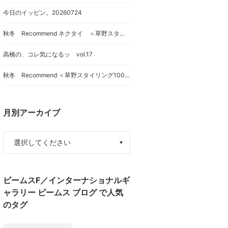
今日のイッピン。20260724
秋冬 Recommend ネクタイ ＜草野スタイリング100本ノックvol41＞
高橋の、コレ気になるッ vol.17
秋冬 Recommend ＜草野スタイリング100本ノックvol40＞
月別アーカイブ
ビームスF／インターナショナルギ
ャラリー ビームス ブログ で人気
のタグ