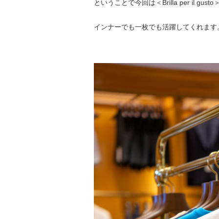
ということで今回は
＜Brilla per il gusto
インナーでも一枚でも活躍してくれます