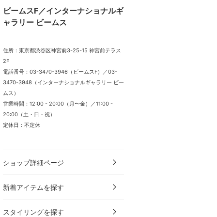
ビームスF／インターナショナルギ
ャラリー ビームス
住所：東京都渋谷区神宮前3-25-15 神宮前テラス
2F
電話番号：03-3470-3946（ビームスF）／03-
3470-3948（インターナショナルギャラリー ビー
ムス）
営業時間：12:00 - 20:00（月〜金）／11:00 -
20:00（土・日・祝）
定休日：不定休
ショップ詳細ページ
新着アイテムを探す
スタイリングを探す