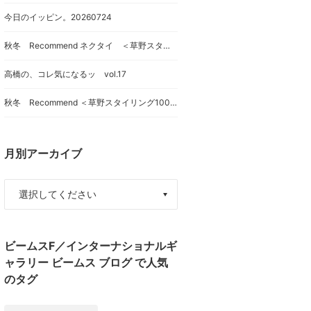
今日のイッピン。20260724
秋冬 Recommend ネクタイ ＜草野スタイリング100本ノックvol41＞
高橋の、コレ気になるッ vol.17
秋冬 Recommend ＜草野スタイリング100本ノックvol40＞
月別アーカイブ
ビームスF／インターナショナルギ
ャラリー ビームス ブログ で人気
のタグ