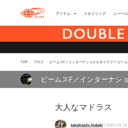
アイテム
スタイリング
レーベ
TOP
ブログ
ビームスF／インターナショナルギャラリー ビーム
>
>
ビームスF／インターナシ
大人なマドラス
takahashi.hideki
2021.03.12