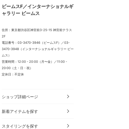
ビームスF／インターナショナルギ
ャラリー ビームス
住所：東京都渋谷区神宮前3-25-15 神宮前テラス
2F
電話番号：03-3470-3946（ビームスF）／03-
3470-3948（インターナショナルギャラリー ビー
ムス）
営業時間：12:00 - 20:00（月〜金）／11:00 -
20:00（土・日・祝）
定休日：不定休
ショップ詳細ページ
新着アイテムを探す
スタイリングを探す