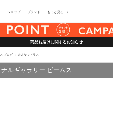
ル
ショップ
ブランド
もっと見る
商品お届けに関するお知らせ
ス ブログ
大人なマドラス
>
ョナルギャラリー ビームス