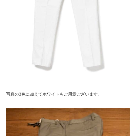
写真の3色に加えてホワイトもご用意ございます。