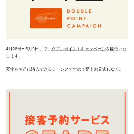
4月28日〜5月9日まで、
ダブルポイントキャンペーン
を開催いた
します。
夏物をお得に購入できるチャンスですので是非お見逃しなく。