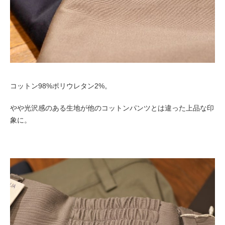
コットン98%ポリウレタン2%。
やや光沢感のある生地が他のコットンパンツとは違った上品な印
象に。