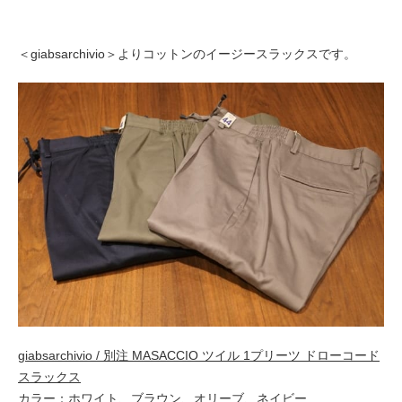
＜giabsarchivio＞よりコットンのイージースラックスです。
giabsarchivio / 別注 MASACCIO ツイル 1プリーツ ドローコード
スラックス
カラー：ホワイト、ブラウン、オリーブ、ネイビー