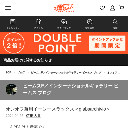
タイムライン
アイテム
スタイリング
閲覧履歴
検索
商品お届けに関するお知らせ
TOP
>
ブログ
>
ビームスF／インターナショナルギャラリー ビームス ブログ
>
オンオフ兼用イージースラックス＜giabsarchivio＞
ビームスF／インターナショナルギャラリー ビ
ームス ブログ
オンオフ兼用イージースラックス＜giabsarchivio＞
伊藤 大貴
2021.04.27
こんばんは！伊藤です。