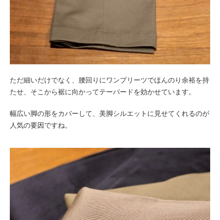
ただ細いだけでなく、腰回りにワンプリーツでほんのり余裕を持
たせ、そこから裾に向かってテーパードを効かせています。
幅広い脚の形をカバーして、美脚シルエットに見せてくれるのが
人気の要因ですね。