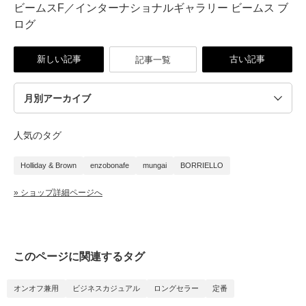
ビームスF／インターナショナルギャラリー ビームス ブ
ログ
新しい記事
古い記事
記事一覧
人気のタグ
Holliday & Brown
enzobonafe
mungai
BORRIELLO
» ショップ詳細ページへ
このページに関連するタグ
オンオフ兼用
ビジネスカジュアル
ロングセラー
定番