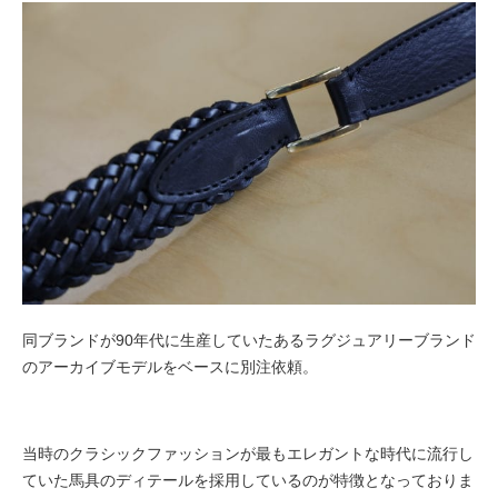
同ブランドが90年代に生産していたあるラグジュアリーブランド
のアーカイブモデルをベースに別注依頼。
当時のクラシックファッションが最もエレガントな時代に流行し
ていた馬具のディテールを採用しているのが特徴となっておりま