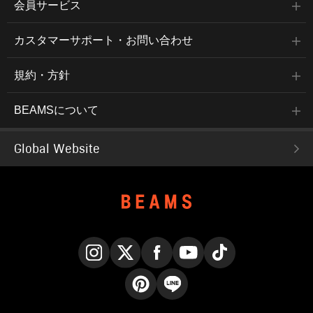
会員サービス
カスタマーサポート・お問い合わせ
規約・方針
BEAMSについて
Global Website
Instagram
X
Facebook
YouTube
TikTok
Pinterest
LINE