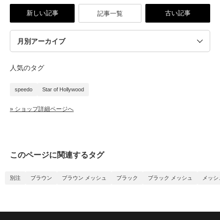
新しい記事
古い記事
記事一覧
人気のタグ
speedo
Star of Hollywood
» ショップ詳細ページへ
このページに関連するタグ
別注
ブラウン
ブラウン メッシュ
ブラック
ブラック メッシュ
メッシ