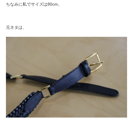
ちなみに私でサイズは80cm。
元ネタは、