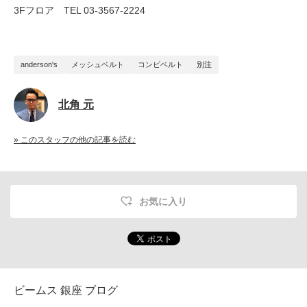
3Fフロア TEL 03-3567-2224
anderson's
メッシュベルト
コンビベルト
別注
北角 元
» このスタッフの他の記事を読む
お気に入り
ビームス 銀座 ブログ