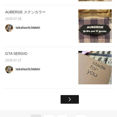
AUBERGE ステンカラー
2026.07.28
takahashi.hideki
GTA SERGIO
2026.07.27
takahashi.hideki