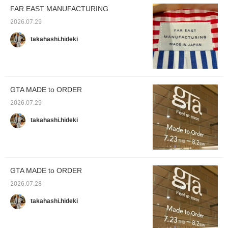
FAR EAST MANUFACTURING
2026.07.29
takahashi.hideki
GTA MADE to ORDER
2026.07.29
takahashi.hideki
GTA MADE to ORDER
2026.07.28
takahashi.hideki