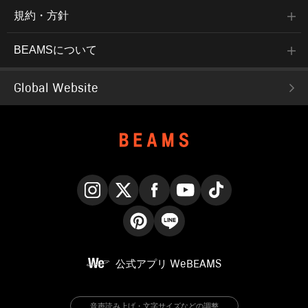
規約・方針
BEAMSについて
Global Website
Instagram
X
Facebook
YouTube
TikTok
Pinterest
LINE
公式アプリ
WeBEAMS
音声読み上げ・文字サイズなどの調整