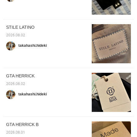
STILE LATINO
2026.08.02
takahashi.hideki
GTA HERRICK
2026.08.02
takahashi.hideki
GTA HERRICK B
2026.08.01