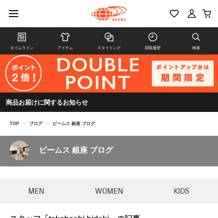
タイムライン
アイテム
スタイリング
閲覧履歴
検索
商品お届けに関するお知らせ
TOP
>
ブログ
>
ビームス 銀座 ブログ
ビームス 銀座 ブログ
MEN
WOMEN
KIDS