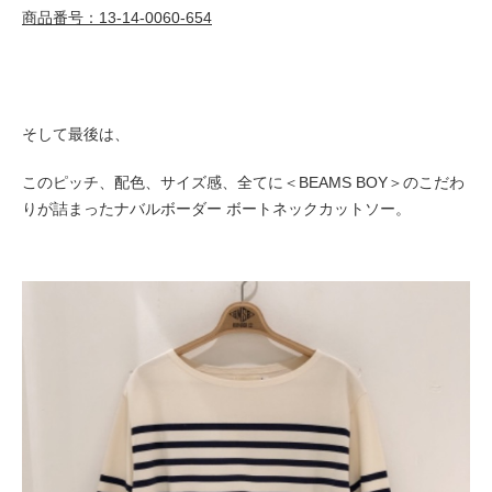
商品番号：13-14-0060-654
そして最後は、
このピッチ、配色、サイズ感、全てに＜BEAMS BOY＞のこだわ
りが詰まったナバルボーダー ボートネックカットソー。