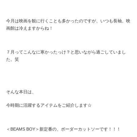
今月は映画を観に行くことも多かったのですが、いつも長袖。
映
画館は冷えますからね！
７月ってこんなに寒かったっけ？と思いながら過ごしていまし
た。笑
そんな本日は、
今時期に活躍する
アイテムをご紹介します☆
＜BEAMS BOY＞新定番の、ボーダーカットソーです！！！