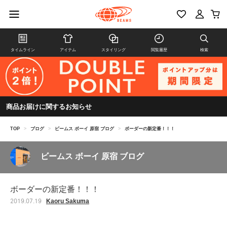
タイムライン
アイテム
スタイリング
閲覧履歴
検索
商品お届けに関するお知らせ
TOP
>
ブログ
>
ビームス ボーイ 原宿 ブログ
>
ボーダーの新定番！！！
ビームス ボーイ 原宿 ブログ
ボーダーの新定番！！！
Kaoru Sakuma
2019.07.19