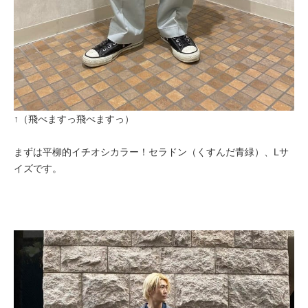
↑（飛べますっ飛べますっ）
まずは平柳的イチオシカラー！セラドン（くすんだ青緑）、Lサ
イズです。