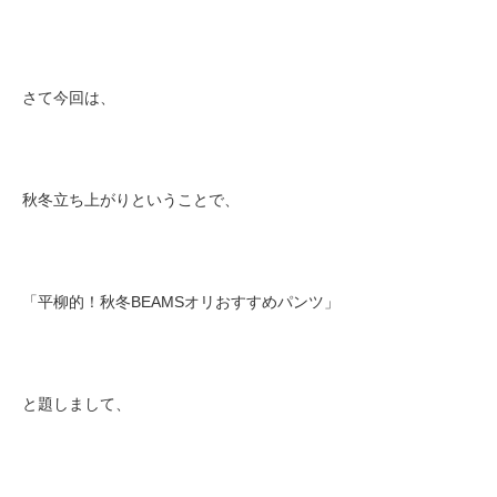
さて今回は、
秋冬立ち上がりということで、
「平柳的！秋冬BEAMSオリおすすめパンツ」
と題しまして、