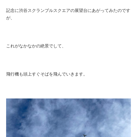
記念に
渋谷スクランブルスクエアの展望台にあがってみたのです
が、
これがなかなかの絶景でして、
飛行機も頭上すぐそばを飛んでいきます。