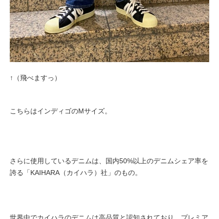
↑（飛べますっ）
こちらはインディゴのMサイズ。
さらに使用しているデニムは、
国内50%以上のデニムシェア率を
誇る「KAIHARA（カイハラ）社」のもの。
世界中でカイハラのデニムは高品質と認知されており、プレミア