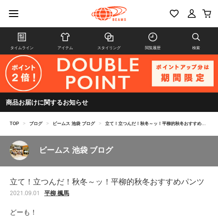
タイムライン
アイテム
スタイリング
閲覧履歴
検索
商品お届けに関するお知らせ
TOP
>
ブログ
>
ビームス 池袋 ブログ
>
立て！立つんだ！秋冬～ッ！平柳的秋冬おすすめパンツ
ビームス 池袋 ブログ
立て！立つんだ！秋冬～ッ！平柳的秋冬おすすめパンツ
平柳 楓馬
2021.09.01
どーも！