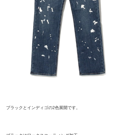
ブラックとインディゴの2色展開です。