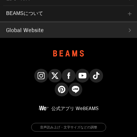
BEAMSについて
Global Website
Instagram
X
Facebook
YouTube
TikTok
Pinterest
LINE
公式アプリ
WeBEAMS
音声読み上げ・文字サイズなどの調整