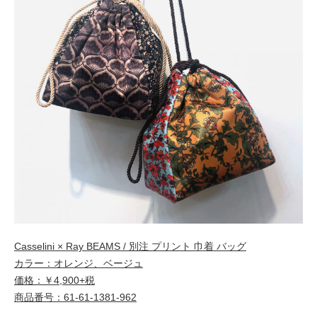
Casselini × Ray BEAMS / 別注 プリント 巾着 バッグ
カラー：オレンジ、ベージュ
価格：￥4,900+税
商品番号：61-61-1381-962