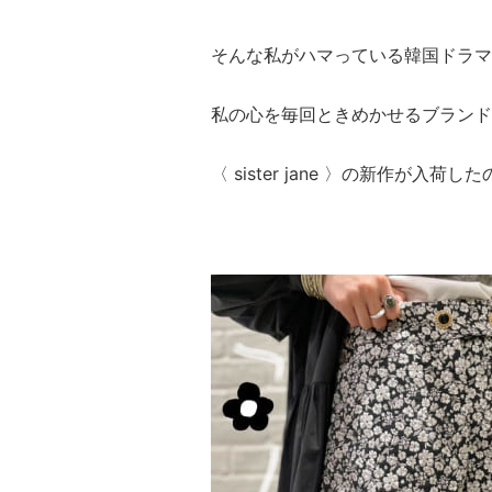
そんな私がハマっている韓国ドラマ
私の心を毎回ときめかせるブランド
〈 sister jane 〉の新作が入荷し