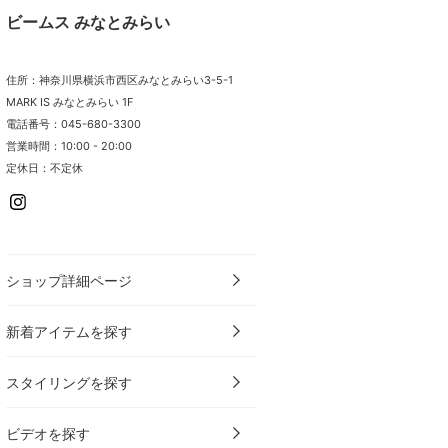
ビームス みなとみらい
住所：神奈川県横浜市西区みなとみらい3-5-1
MARK IS みなとみらい 1F
電話番号：045-680-3300
営業時間：10:00 - 20:00
定休日：不定休
ショップ詳細ページ
新着アイテムを探す
スタイリングを探す
ビデオを探す