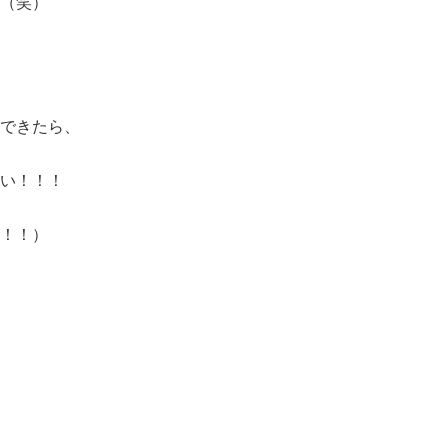
（笑）
できたら、
い！！！
！！）