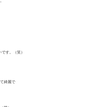
。
いです。（笑）
て綺麗で