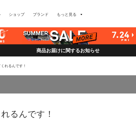
ル
ショップ
ブランド
もっと見る
商品お届けに関するお知らせ
てくれるんです！
くれるんです！