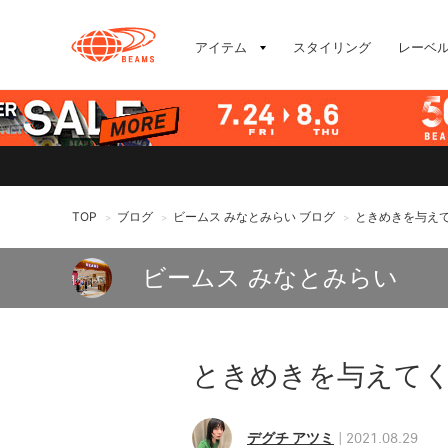
アイテム
スタイリング
レーベ
TOP
ブログ
ビームス みなとみらい ブログ
ときめきを与え
>
>
>
ビームス みなとみらい
ときめきを与えて
デグチ アツミ
2021.08.29