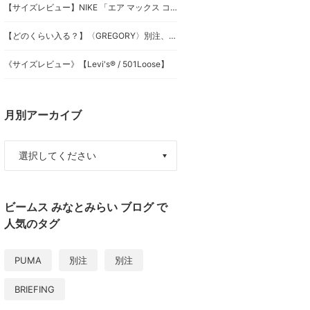
【サイズレビュー】NIKE 「エア マックス ココ」徹底解説★
【どのくらい入る？】〈GREGORY〉別注、徹底解説★
《サイズレビュー》【Levi's® / 501Loose】
月別アーカイブ
ビームス みなとみらい ブログ で
人気のタグ
PUMA
別注
別注
BRIEFING