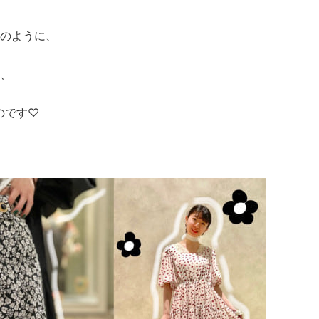
のように、
、
たのです♡