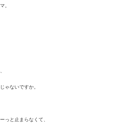
マ。
、
じゃないですか。
ーっと止まらなくて、