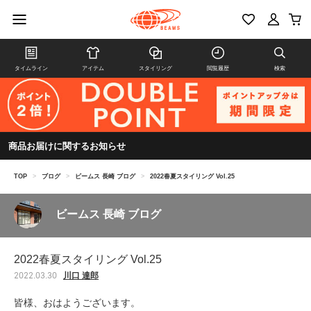
タイムライン
アイテム
スタイリング
閲覧履歴
検索
商品お届けに関するお知らせ
TOP
>
ブログ
>
ビームス 長崎 ブログ
>
2022春夏スタイリング Vol.25
ビームス 長崎 ブログ
2022春夏スタイリング Vol.25
川口 達郎
2022.03.30
皆様、おはようございます。