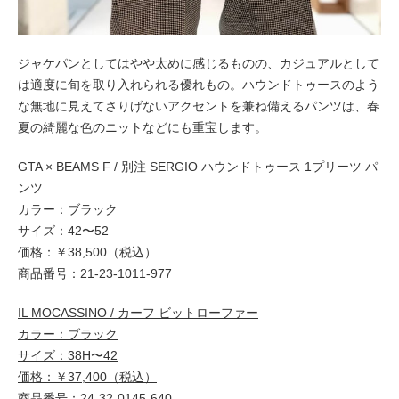
ジャケパンとしてはやや太めに感じるものの、カジュアルとして
は適度に旬を取り入れられる優れもの。ハウンドトゥースのよう
な無地に見えてさりげないアクセントを兼ね備えるパンツは、春
夏の綺麗な色のニットなどにも重宝します。
GTA × BEAMS F / 別注 SERGIO ハウンドトゥース 1プリーツ パ
ンツ
カラー：ブラック
サイズ：42〜52
価格：￥38,500（税込）
商品番号：21-23-1011-977
IL MOCASSINO / カーフ ビットローファー
カラー：ブラック
サイズ：38H〜42
価格：￥37,400（税込）
商品番号：24-32-0145-640