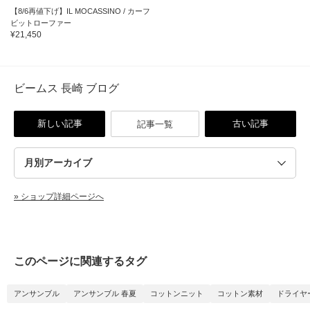
【8/6再値下げ】IL MOCASSINO / カーフ
ビットローファー
¥21,450
ビームス 長崎 ブログ
新しい記事
古い記事
記事一覧
» ショップ詳細ページへ
このページに関連するタグ
アンサンブル
アンサンブル 春夏
コットンニット
コットン素材
ドライヤ