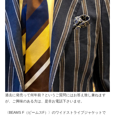
過去に発売って何年前？というご質問にはお答え致し兼ねます
が、ご興味のある方は、是非お電話下さいませ。
〈BEAMS F（ビームスF）〉のワイドストライプジャケットで