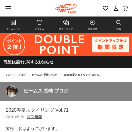
タイムライン
アイテム
スタイリング
閲覧履歴
検索
商品お届けに関するお知らせ
TOP
>
ブログ
>
ビームス 長崎 ブログ
>
2020春夏スタイリング Vol.71
ビームス 長崎 ブログ
2020春夏スタイリング Vol.71
川口 達郎
2020.05.28
皆様、おはようございます。