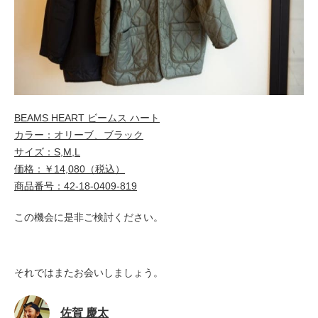
BEAMS HEART ビームス ハート
カラー：オリーブ、ブラック
サイズ：S,M,L
価格：￥14,080（税込）
商品番号：42-18-0409-819
この機会に是非ご検討ください。
それではまたお会いしましょう。
佐賀 慶太