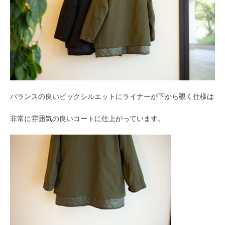
バランスの良いビックシルエットにライナーが下から覗く仕様は
非常に雰囲気の良いコートに仕上がっています。