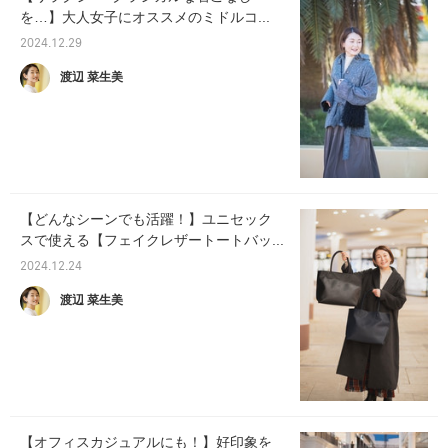
を…】大人女子にオススメのミドルコ...
2024.12.29
渡辺 菜生美
【どんなシーンでも活躍！】ユニセック
スで使える【フェイクレザートートバッ...
2024.12.24
渡辺 菜生美
【オフィスカジュアルにも！】好印象を