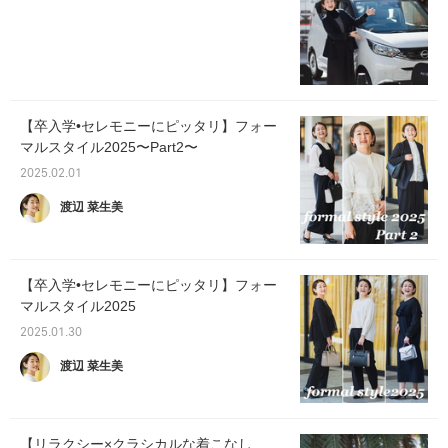
【卒入学•セレモニーにピッタリ】フォー
マルスタイル2025〜Part2〜
2025.02.01
渡辺 菜生美
【卒入学•セレモニーにピッタリ】フォー
マルスタイル2025
2025.01.30
渡辺 菜生美
【リラクシー×クラシカルな着こなし