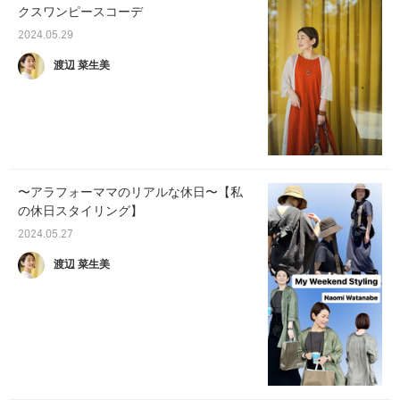
クスワンピースコーデ
2024.05.29
渡辺 菜生美
〜アラフォーママのリアルな休日〜【私
の休日スタイリング】
2024.05.27
渡辺 菜生美