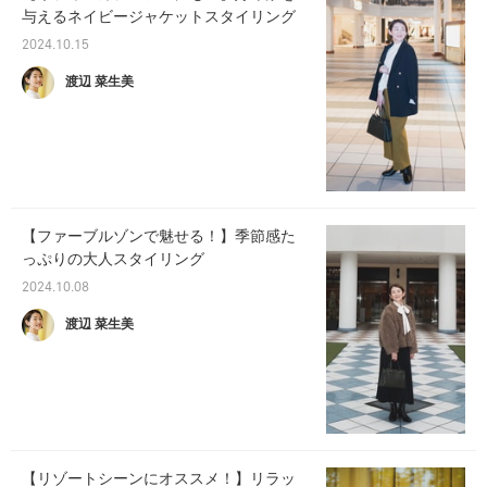
与えるネイビージャケットスタイリング
2024.10.15
渡辺 菜生美
【ファーブルゾンで魅せる！】季節感た
っぷりの大人スタイリング
2024.10.08
渡辺 菜生美
【リゾートシーンにオススメ！】リラッ