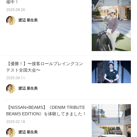
催中！
2025.09.26
渡辺 菜生美
【優勝！】〜接客ロールプレイングコン
テスト全国大会〜
2025.09.11
渡辺 菜生美
【NISSAN×BEAMS】《DENIM TRIBUTE
BEAMS EDITION》を体験してきました！
2025.02.18
渡辺 菜生美