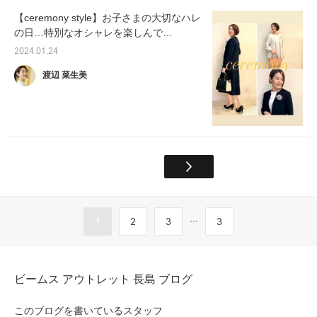
【ceremony style】お子さまの大切なハレ
の日…特別なオシャレを楽しんで…
2024.01.24
渡辺 菜生美
...
1
2
3
3
ビームス アウトレット 長島 ブログ
このブログを書いているスタッフ