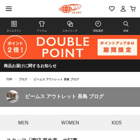
タイムライン
アイテム
スタイリング
閲覧履歴
検索
商品お届けに関するお知らせ
TOP
>
ブログ
>
ビームス アウトレット 長島 ブログ
ビームス アウトレット 長島 ブログ
MEN
WOMEN
KIDS