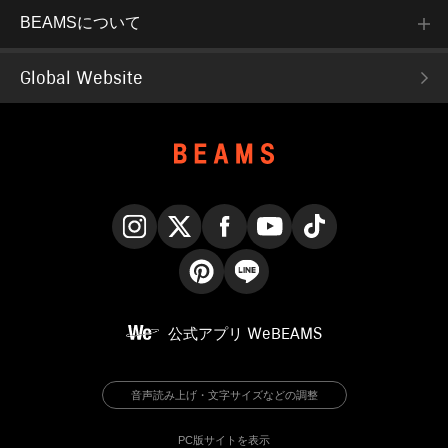
BEAMSについて
Global Website
Instagram
X
Facebook
YouTube
TikTok
Pinterest
LINE
公式アプリ
WeBEAMS
音声読み上げ・文字サイズなどの調整
PC版サイトを表示