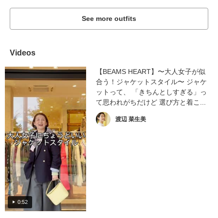
See more outfits
Videos
【BEAMS HEART】〜大人女子が似
合う！ジャケットスタイル〜 ジャケ
ットって、 「きちんとしすぎる」っ
て思われがちだけど 選び方と着こ...
渡辺 菜生美
0:52