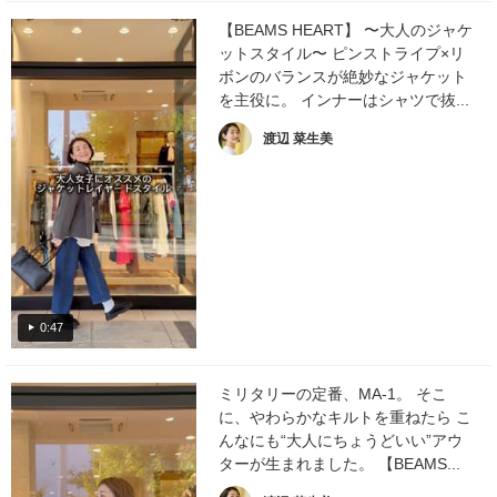
【BEAMS HEART】 〜大人のジャケ
ットスタイル〜 ピンストライプ×リ
ボンのバランスが絶妙なジャケット
を主役に。 インナーはシャツで抜...
渡辺 菜生美
0:47
ミリタリーの定番、MA-1。 そこ
に、やわらかなキルトを重ねたら こ
んなにも“大人にちょうどいい”アウ
ターが生まれました。 【BEAMS...