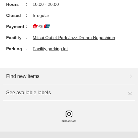
Hours
10:00 - 20:00
Closed
Irregular
Payment
Facility
Mitsui Outlet Park Jazz Dream Nagashima
Parking
Facility parking lot
Find new items
See available labels
INSTAGRAM