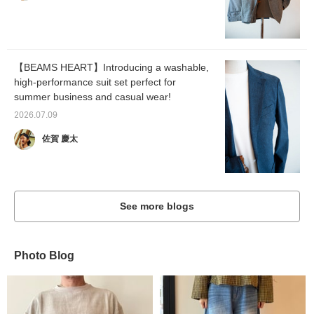
【BEAMS HEART】Introducing a washable,
high-performance suit set perfect for
summer business and casual wear!
2026.07.09
佐賀 慶太
See more blogs
Photo Blog