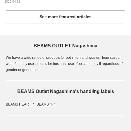
2025.04.21
See more featured articles
BEAMS OUTLET Nagashima
We have a wide range of products for both men and women, from casual
wear for daily use to items for business use. You can enjoy it regardless of
gender or generation.
BEAMS Outlet Nagashima's handling labels
BEAMS HEART
BEAMS mini