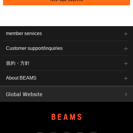
member services
Customer support/inquiries
規約・方針
About BEAMS
Global Website