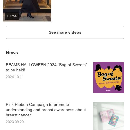
0:54
See more videos
News
BEAMS HALLOWEEN 2024 “Bag of Sweets”
to be held!
2024.10.11
Pink Ribbon Campaign to promote
understanding and breast awareness about
breast cancer
2023.09.29