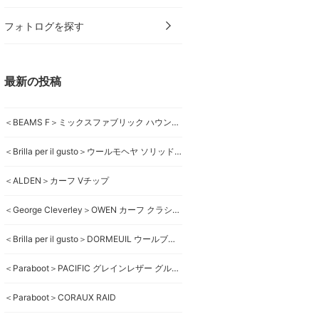
フォトログを探す
最新の投稿
＜BEAMS F＞ミックスファブリック ハウンドトゥースジャケット
＜Brilla per il gusto＞ウールモヘヤ ソリッドスーツ
＜ALDEN＞カーフ Vチップ
＜George Cleverley＞OWEN カーフ クラシックローファー
＜Brilla per il gusto＞DORMEUIL ウールブラウンスーツ
＜Paraboot＞PACIFIC グレインレザー グルカサンダル
＜Paraboot＞CORAUX RAID