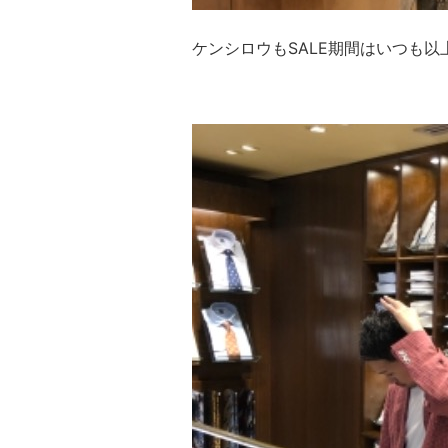
ケンシロウもSALE期間はいつも