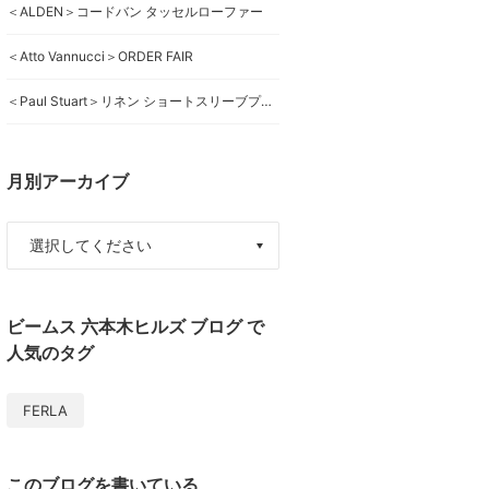
＜ALDEN＞コードバン タッセルローファー
＜Atto Vannucci＞ORDER FAIR
＜Paul Stuart＞リネン ショートスリーブプルオーバーシャツ
月別アーカイブ
ビームス 六本木ヒルズ ブログ で
人気のタグ
FERLA
このブログを書いている