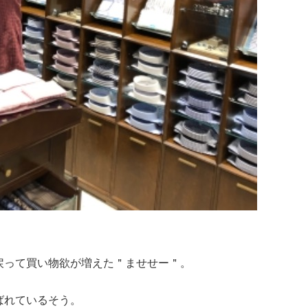
ら戻って買い物欲が増えた＂ませせー＂。
ばれているそう。