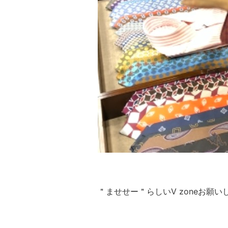
＂ませせー＂らしいV zoneお願い