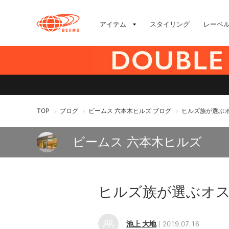
アイテム
スタイリング
レーベ
TOP
ブログ
ビームス 六本木ヒルズ ブログ
ヒルズ族が選ぶオ
>
>
>
ビームス 六本木ヒルズ
ヒルズ族が選ぶオス
池上 大地
2019.07.16