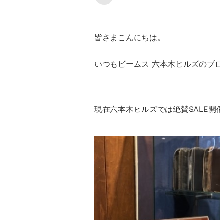
皆さまこんにちは。
いつもビームス 六本木ヒルズのブ
現在六本木ヒルズでは絶賛SALE