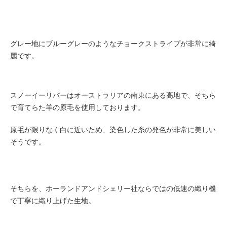
グレー地にブルーグレーのようなチョークストライプが非常に綺
麗です。
スノーイーリバーはオーストラリアの南東にある高地で、そちら
で育てらた羊の原毛を使用しております。
原毛が限りなく白に近いため、染色した糸の発色が非常に美しい
そうです。
そちらを、ホーランドアンドシェリー社ならではの低速の織り機
で丁寧に織り上げた生地。