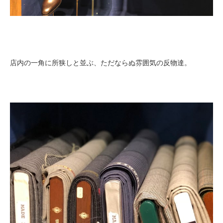
店内の一角に所狭しと並ぶ、ただならぬ雰囲気の反物達。