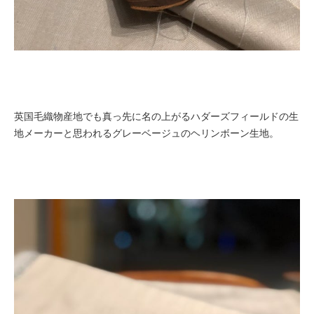
英国毛織物産地でも真っ先に名の上がるハダーズフィールドの生
地メーカーと思われるグレーベージュのヘリンボーン生地。