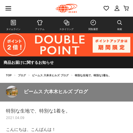
タイムライン
アイテム
スタイリング
閲覧履歴
検索
商品お届けに関するお知らせ
TOP
>
ブログ
>
ビームス 六本木ヒルズ ブログ
>
特別な生地で、特別な1着を。
ビームス 六本木ヒルズ ブログ
特別な生地で、特別な1着を。
2021.04.09
こんにちは、こんばんは！