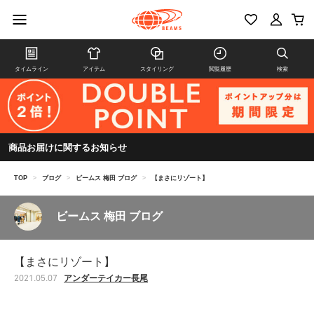
タイムライン
アイテム
スタイリング
閲覧履歴
検索
商品お届けに関するお知らせ
TOP
>
ブログ
>
ビームス 梅田 ブログ
>
【まさにリゾート】
ビームス 梅田 ブログ
【まさにリゾート】
アンダーテイカー長尾
2021.05.07