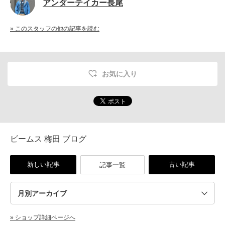
アンダーテイカー長尾
» このスタッフの他の記事を読む
お気に入り
ビームス 梅田 ブログ
新しい記事
古い記事
記事一覧
» ショップ詳細ページへ