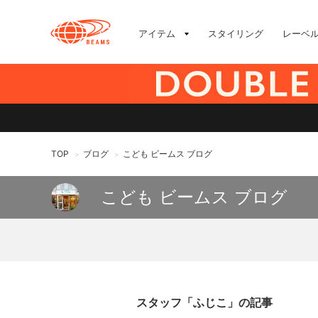
アイテム
スタイリング
レーベ
TOP
ブログ
こども ビームス ブログ
>
>
こども ビームス ブログ
スタッフ「ふじこ」の記事