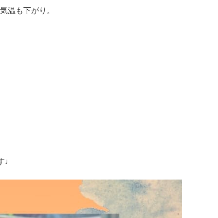
気温も下がり。
す♩