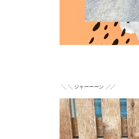
╲ ╲ ジャーーーン ╱╱