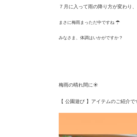
７月に入って
雨の降り方が変わり、
まさに梅雨まっただ中ですね︎ ︎☂︎
みなさま、体調はいかがですか？
梅雨の晴れ間に☀︎
【 公園遊び 】アイテムのご紹介で