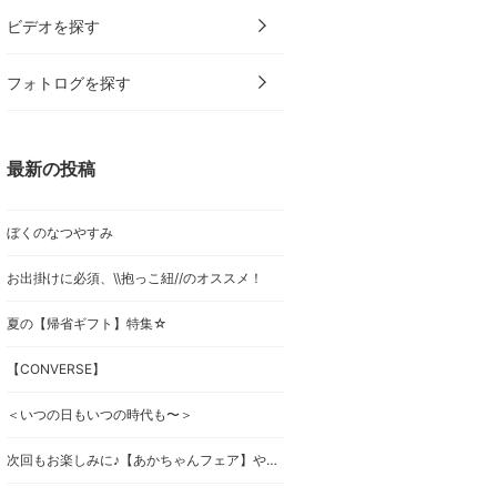
ビデオを探す
フォトログを探す
最新の投稿
ぼくのなつやすみ
お出掛けに必須、\\抱っこ紐//のオススメ！
夏の【帰省ギフト】特集☆
【CONVERSE】
＜いつの日もいつの時代も〜＞
次回もお楽しみに♪【あかちゃんフェア】やってます^ ^