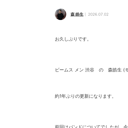
森 皓生
2026.07.02
お久しぶりです。
ビームス メン 渋谷 の 森皓生 (
約1年ぶりの更新になります。
前回はバンドについてでしたが、今