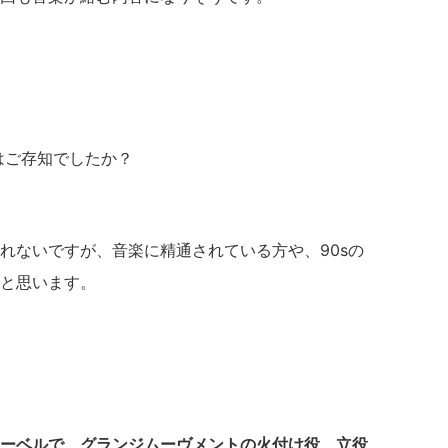
》はご存知でしたか？
れないですが、音楽に精通されている方や、90sの
と思います。
ーベルで、グランジムーヴメントの火付け役、立役