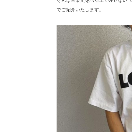
そんな音楽史を語る上で外せない《S
でご紹介いたします。