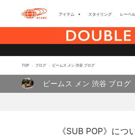
アイテム
スタイリング
レーベ
TOP
ブログ
ビームス メン 渋谷 ブログ
>
>
ビームス メン 渋谷 ブログ
《SUB POP》につ