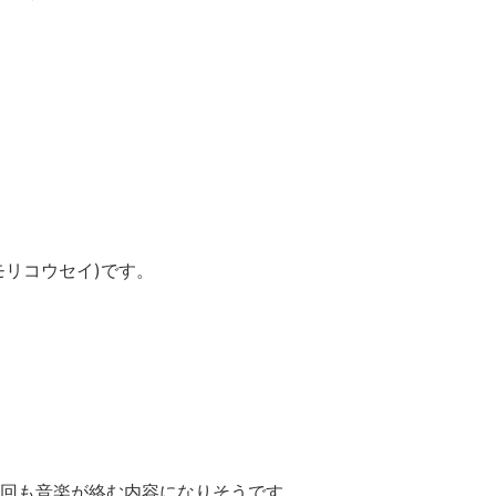
モリコウセイ)です。
回も音楽が絡む内容になりそうです。