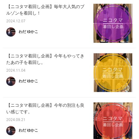
【ニコタマ着回し企画】毎年大人気のブ
ルゾンを着回し！
2024.12.07
わだ ゆかこ
【ニコタマ着回し企画】今年もやってき
たあの子を着回し。
2024.11.04
わだ ゆかこ
【ニコタマ着回し企画】今年の別注も良
い感じです。
2024.09.21
わだ ゆかこ