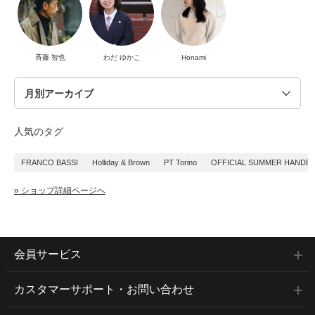
斉藤 智也
わだ ゆかこ
Honami
人気のタグ
FRANCO BASSI
Holliday & Brown
PT Torino
OFFICIAL SUMMER HANDB
» ショップ詳細ページへ
会員サービス
カスタマーサポート・お問い合わせ