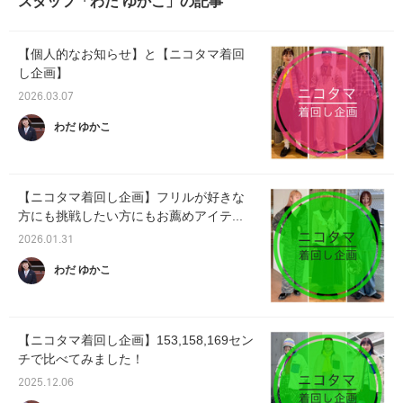
スタッフ「わだ ゆかこ」の記事
【個人的なお知らせ】と【ニコタマ着回
し企画】
2026.03.07
わだ ゆかこ
【ニコタマ着回し企画】フリルが好きな
方にも挑戦したい方にもお薦めアイテ...
2026.01.31
わだ ゆかこ
【ニコタマ着回し企画】153,158,169セン
チで比べてみました！
2025.12.06