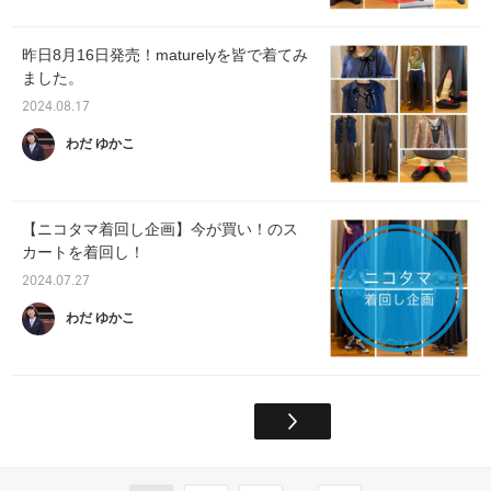
昨日8月16日発売！maturelyを皆で着てみ
ました。
2024.08.17
わだ ゆかこ
【ニコタマ着回し企画】今が買い！のス
カートを着回し！
2024.07.27
わだ ゆかこ