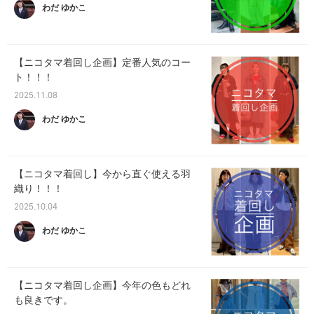
わだ ゆかこ
【ニコタマ着回し企画】定番人気のコー
ト！！！
2025.11.08
わだ ゆかこ
【ニコタマ着回し】今から直ぐ使える羽
織り！！！
2025.10.04
わだ ゆかこ
【ニコタマ着回し企画】今年の色もどれ
も良きです。