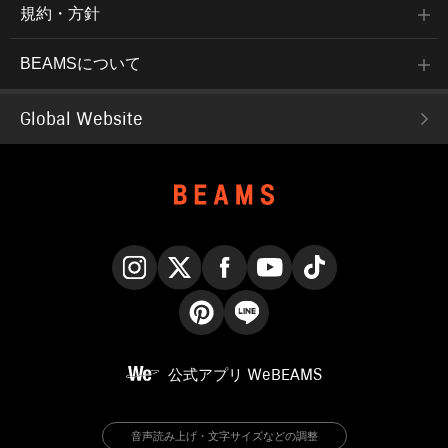
規約・方針
BEAMSについて
Global Website
Instagram
X
Facebook
YouTube
TikTok
Pinterest
LINE
公式アプリ
WeBEAMS
音声読み上げ・文字サイズなどの調整