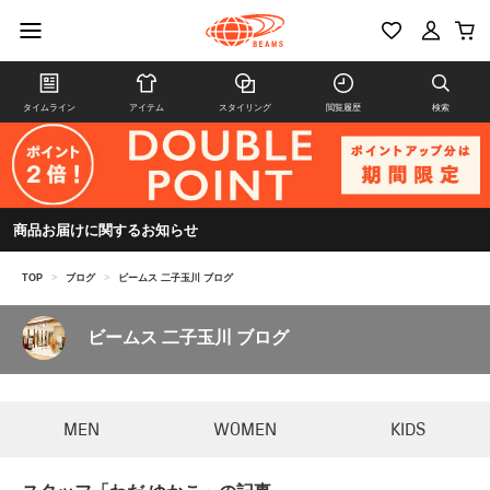
タイムライン
アイテム
スタイリング
閲覧履歴
検索
商品お届けに関するお知らせ
TOP
>
ブログ
>
ビームス 二子玉川 ブログ
ビームス 二子玉川 ブログ
MEN
WOMEN
KIDS