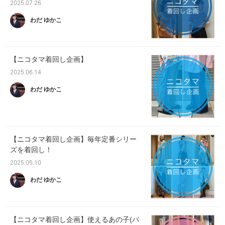
2025.07.26
わだ ゆかこ
【ニコタマ着回し企画】
2025.06.14
わだ ゆかこ
【ニコタマ着回し企画】毎年定番シリー
ズを着回し！
2025.05.10
わだ ゆかこ
【ニコタマ着回し企画】使えるあの子(パ