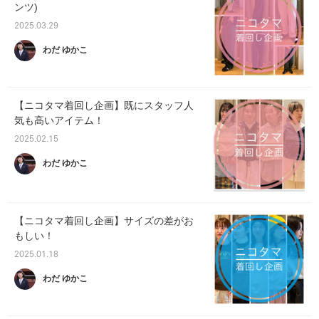
ンツ)
2025.03.29
わだ ゆかこ
【ニコタマ着回し企画】既にスタッフ人
気も高いアイテム！
2025.02.15
わだ ゆかこ
【ニコタマ着回し企画】サイズの差がお
もしい！
2025.01.18
わだ ゆかこ