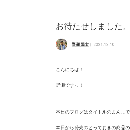
お待たせしました
野瀬 陽太
2021.12.10
こんにちは！
野瀬ですっ！
本日のブログはタイトルのまんまで
本日から発売のとっておきの商品の