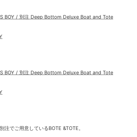
 BOY / 別注 Deep Bottom Deluxe Boat and Tote
Y
 BOY / 別注 Deep Bottom Deluxe Boat and Tote
Y
に別注でご用意しているBOTE &TOTE。