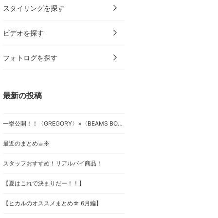
スタイリングを探す
ビデオを探す
フォトログを探す
最新の投稿
一挙公開！！〈GREGORY〉×〈BEAMS BOY〉
最近のまとめ☕︎☀︎
スタッフおすすめ！リアルバイ商品！
【夏はこれで決まりだー！！】
【ヒカルのオススメまとめ☆ 6月編】