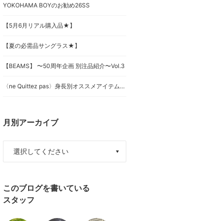
YOKOHAMA BOYのお勧め26SS
【5月6月リアル購入品★】
【夏の必需品サングラス★】
【BEAMS】 〜50周年企画 別注品紹介〜Vol.3
〈ne Quittez pas〉身長別オススメアイテムご紹介♡
月別アーカイブ
このブログを書いている
スタッフ