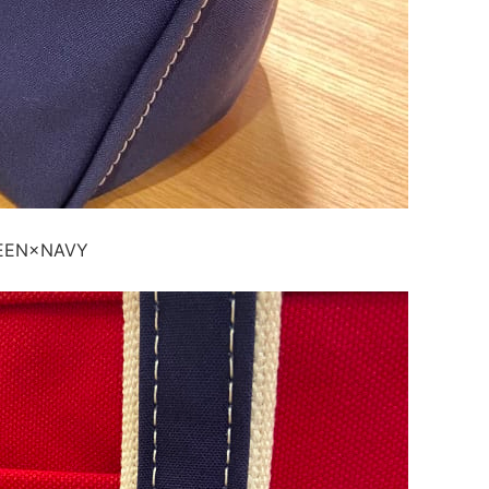
EN×NAVY