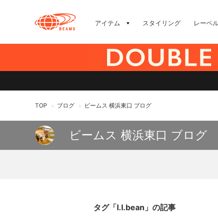
アイテム
スタイリング
レーベ
TOP
ブログ
ビームス 横浜東口 ブログ
>
>
ビームス 横浜東口 ブログ
タグ「l.l.bean」の記事