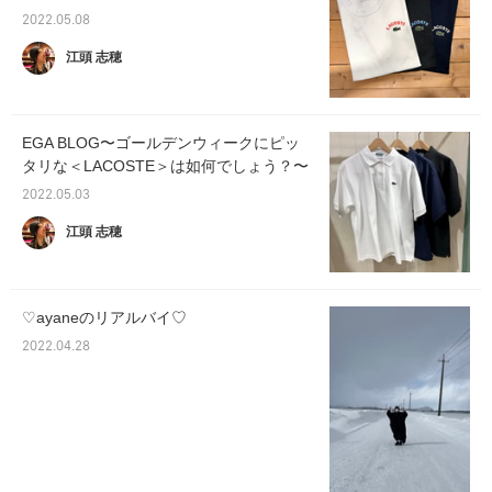
2022.05.08
江頭 志穂
EGA BLOG〜ゴールデンウィークにピッ
タリな＜LACOSTE＞は如何でしょう？〜
2022.05.03
江頭 志穂
♡ayaneのリアルバイ♡
2022.04.28