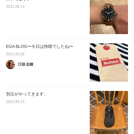
2022.06.13
EGA BLOG〜今日は快晴でしたね〜
2022.05.28
江頭 志穂
別注がやってきます。
2022.05.23