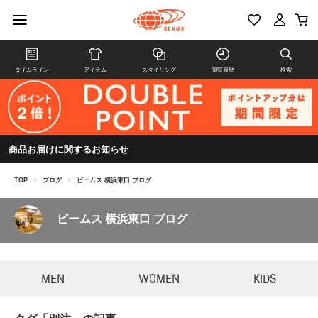
タイムライン
アイテム
スタイリング
閲覧履歴
検索
商品お届けに関するお知らせ
TOP
>
ブログ
>
ビームス 横浜東口 ブログ
ビームス 横浜東口 ブログ
MEN
WOMEN
KIDS