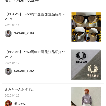
タグ「別注」の記事
【BEAMS】 〜50周年企画 別注品紹介〜
Vol.3
2026.06.14
SASAKI_YUTA
【BEAMS】 〜50周年企画 別注品紹介〜
Vol.2
2026.05.17
SASAKI_YUTA
えみちゃんおすすめ
2026.04.22
笑ちゃん