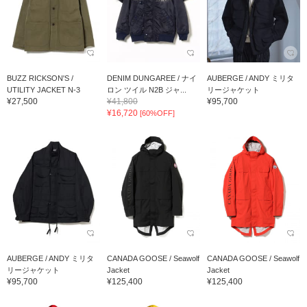
BUZZ RICKSON'S /
DENIM DUNGAREE / ナイ
AUBERGE / ANDY ミリタ
UTILITY JACKET N-3
ロン ツイル N2B ジャ...
リージャケット
¥27,500
¥41,800
¥95,700
¥16,720
[60%OFF]
AUBERGE / ANDY ミリタ
CANADA GOOSE / Seawolf
CANADA GOOSE / Seawolf
リージャケット
Jacket
Jacket
¥95,700
¥125,400
¥125,400