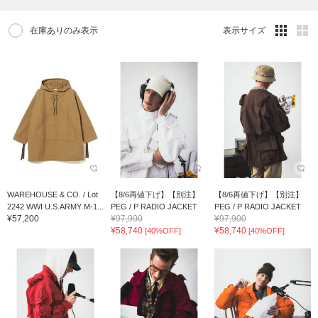
在庫ありのみ表示
表示サイズ
WAREHOUSE & CO. / Lot
【8/6再値下げ】【別注】
【8/6再値下げ】【別注】
2242 WWI U.S.ARMY M-1...
PEG / P RADIO JACKET
PEG / P RADIO JACKET
¥57,200
¥97,900
¥97,900
¥58,740
¥58,740
[40%OFF]
[40%OFF]