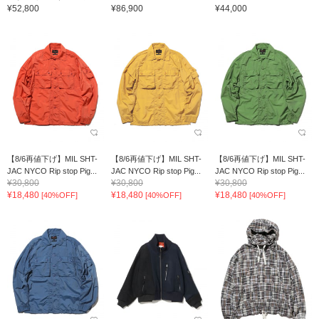
¥52,800
¥86,900
¥44,000
【8/6再値下げ】MIL SHT-
【8/6再値下げ】MIL SHT-
【8/6再値下げ】MIL SHT-
JAC NYCO Rip stop Pig...
JAC NYCO Rip stop Pig...
JAC NYCO Rip stop Pig...
¥30,800
¥30,800
¥30,800
¥18,480
¥18,480
¥18,480
[40%OFF]
[40%OFF]
[40%OFF]