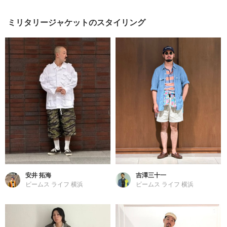
ミリタリージャケットのスタイリング
安井 拓海
吉澤三十一
ビームス ライフ 横浜
ビームス ライフ 横浜