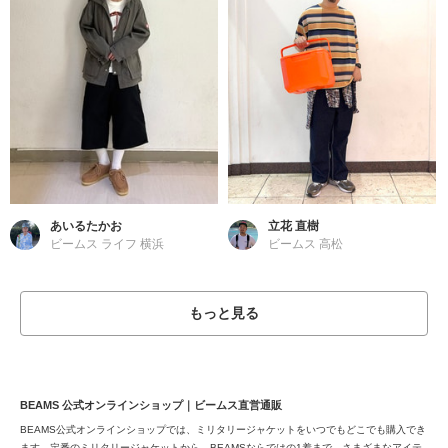
あいるたかお
立花 直樹
ビームス ライフ 横浜
ビームス 高松
もっと見る
BEAMS 公式オンラインショップ｜ビームス直営通販
BEAMS公式オンラインショップでは、ミリタリージャケットをいつでもどこでも購入でき
ます。定番のミリタリージャケットから、BEAMSならではの1着まで、さまざまなアイテ