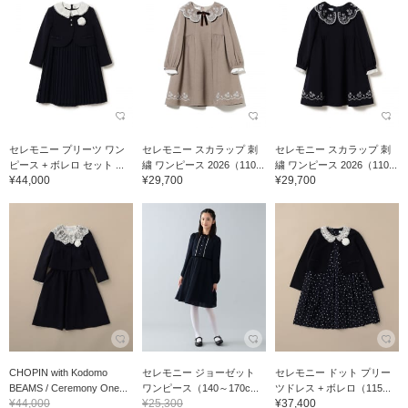
セレモニー プリーツ ワン
セレモニー スカラップ 刺
セレモニー スカラップ 刺
ピース + ボレロ セット ...
繍 ワンピース 2026（110...
繍 ワンピース 2026（110...
¥44,000
¥29,700
¥29,700
CHOPIN with Kodomo
セレモニー ジョーゼット
セレモニー ドット プリー
BEAMS / Ceremony One...
ワンピース（140～170c...
ツドレス + ボレロ（115...
¥44,000
¥25,300
¥37,400