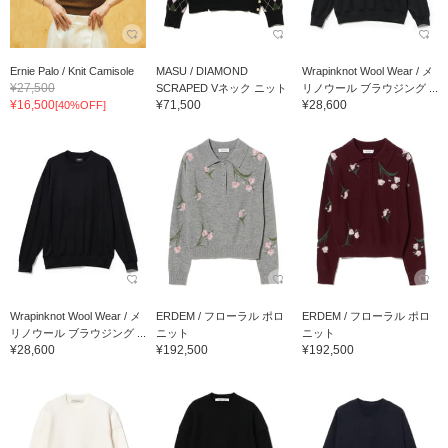
Ernie Palo / Knit Camisole
MASU / DIAMOND
Wrapinknot Wool Wear / メ
¥27,500
SCRAPED Vネック ニット
リノウール ブラウジング ...
¥16,500
¥71,500
¥28,600
[40%OFF]
Wrapinknot Wool Wear / メ
ERDEM / フローラル ポロ
ERDEM / フローラル ポロ
リノウール ブラウジング ...
ニット
ニット
¥28,600
¥192,500
¥192,500