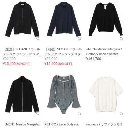
【別注】SLOANE / ウール
【別注】SLOANE / ウール
<MEN> Maison Margiela /
テンジク フルジップ スタ...
テンジク フルジップ スタ...
Cotton V-neck sweater
¥22,000
¥22,000
¥161,700
¥15,400
¥15,400
[30%OFF]
[30%OFF]
〈MEN〉Maison Margiela /
FETICO / Lace Bodysuit
rinoneca / サフィランリネ