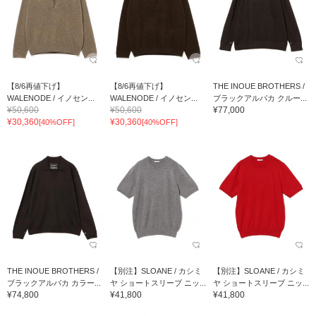
【8/6再値下げ】
【8/6再値下げ】
THE INOUE BROTHERS /
WALENODE / イノセン...
WALENODE / イノセン...
ブラックアルパカ クルー...
¥50,600
¥50,600
¥77,000
¥30,360
¥30,360
[40%OFF]
[40%OFF]
THE INOUE BROTHERS /
【別注】SLOANE / カシミ
【別注】SLOANE / カシミ
ブラックアルパカ カラー...
ヤ ショートスリーブ ニッ...
ヤ ショートスリーブ ニッ...
¥74,800
¥41,800
¥41,800