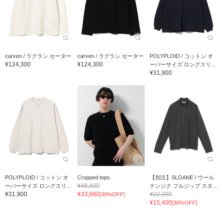
carven / ラグラン セーター
carven / ラグラン セーター
POLYPLOID / コットン オ
¥124,300
¥124,300
ーバーサイズ ロングスリ...
¥31,900
POLYPLOID / コットン オ
Cropped tops
【別注】SLOANE / ウール
¥48,400
ーバーサイズ ロングスリ...
テンジク フルジップ スタ...
¥31,900
¥33,880
¥22,000
[30%OFF]
¥15,400
[30%OFF]