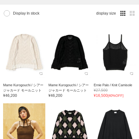
Display In stock
display size
Mame Kurogouchi / シアー
Mame Kurogouchi / シアー
Ernie Palo / Knit Camisole
¥27,500
ジャカード モールニット
ジャカード モールニット
¥46,200
¥46,200
¥16,500
[40%OFF]