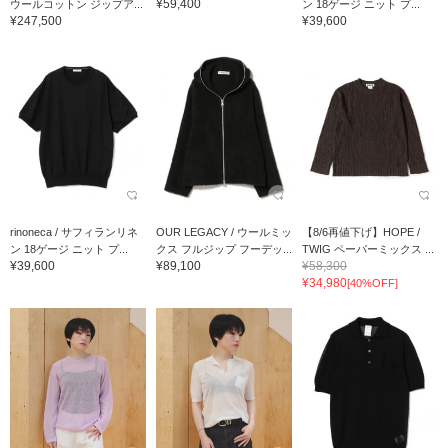
¥59,400
ウールコットン ジップア...
ン 18ゲージ ニット プ...
¥247,500
¥39,600
rinoneca / サフィランリネ
OUR LEGACY / ウールミッ
【8/6再値下げ】HOPE /
ン 18ゲージ ニット プ...
クス フルジップ フーデッ...
TWIG ペーパーミックス ...
¥39,600
¥89,100
¥58,300
¥34,980
[40%OFF]