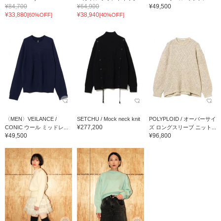
¥84,700
¥64,900
¥49,500
¥33,880
¥38,940
[60%OFF]
[40%OFF]
〈MEN〉VEILANCE /
SETCHU / Mock neck knit
POLYPLOID / オーバーサイ
¥277,200
CONIC ウール ミッドレ...
ズ ロングスリーブ ニット...
¥49,500
¥96,800