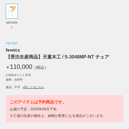
NATURA
L
PRE ORDER
fennica
【受注生産商品】天童木工 / S-3048MP-NT チェア
110,000
￥
（税込）
2,000ポイント付与
送料：330円
返品：不可
»詳しくはこちら
このアイテムは予約商品です。
お届け予定：2026年09月下旬
※工場の生産の都合上、納期が変更になる場合がございます。