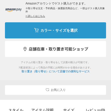
Amazonアカウントでゲスト購入ができます。
※取り寄せ注文・予約商品・抽選販売商品など、一部はゲスト購入対象
外
> 詳しくはこちら
カラー・サイズを選択
アイテムの取り置き・取り寄せをして試着や購入が可能です。
※配送状況によって商品の手配にお時間がかかる場合があります。
取り置き（取り寄せ）について
店舗での便利なサービス
お気に入り
スタイル
アイテム説明
サイズ
レビュー(0)