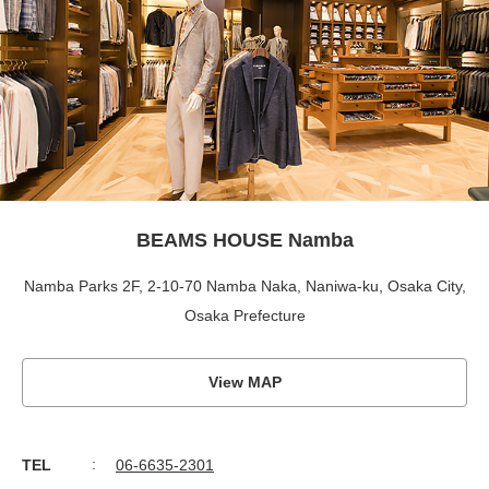
BEAMS HOUSE Namba
Namba Parks 2F, 2-10-70 Namba Naka, Naniwa-ku, Osaka City,
Osaka Prefecture
View MAP
TEL
06-6635-2301