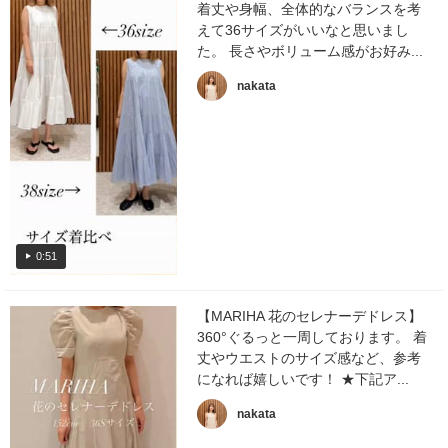
着丈や身幅、全体的なバランスを考
えて36サイズがいいなと思いまし
た。 長さやボリューム感がお好み...
nakata
0:51
【MARIHA 花のセレナーデドレス】
360°ぐるっと一周しております。 着
丈やウエストのサイズ感など、参考
になれば嬉しいです！ ★下記ア...
nakata