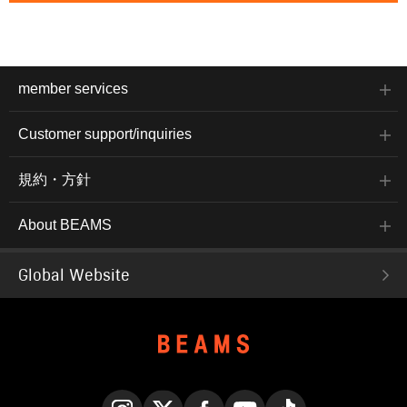
member services
Customer support/inquiries
規約・方針
About BEAMS
Global Website