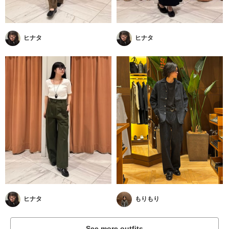
ヒナタ
ヒナタ
ヒナタ
もりもり
See more outfits