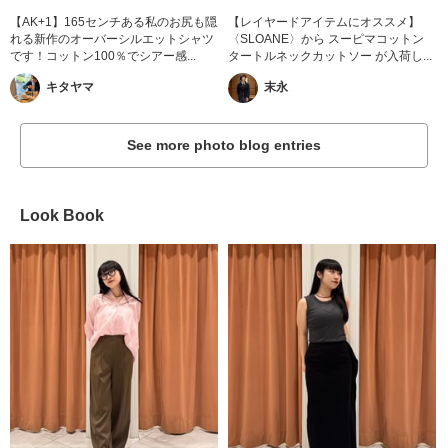
【AK+1】165センチある私のお尻も隠
【レイヤードアイテムにオススメ】
れる新作のオーバーシルエットシャツ
〈SLOANE〉から スーピマコットン
です！コットン100％でシアー感...
タートルネックカットソー が入荷し...
キタヤマ
末永
See more photo blog entries
Look Book