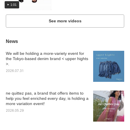
1:01
See more videos
News
We will be holding a more-variety event for
the Tokyo-based denim brand < upper hights
>.
2026.07.31
ne quittez pas, a brand that offers items to
help you feel enriched every day, is holding a
more variation event!
2026.05.29