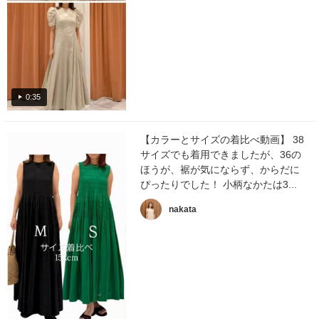
0:35
【カラーとサイズの着比べ動画】 38
サイズでも着用できましたが、36の
ほうが、裾が気にならず、からだに
ぴったりでした！ 小柄なかたは3...
nakata