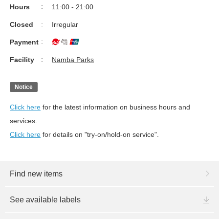
Hours
11:00 - 21:00
Closed
Irregular
Payment
Facility
Namba Parks
Notice
Click here
for the latest information on business hours and
services.
Click here
for details on "try-on/hold-on service".
Find new items
See available labels