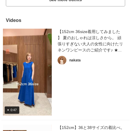
Videos
【152cm 36size着用してみました
】 夏のおしゃれは涼しさから。 頑
張りすぎない大人の女性に向けたリ
ネンワンピースのご紹介です♪ ★...
nakata
0:47
【152cm】36と38サイズの着比べ。