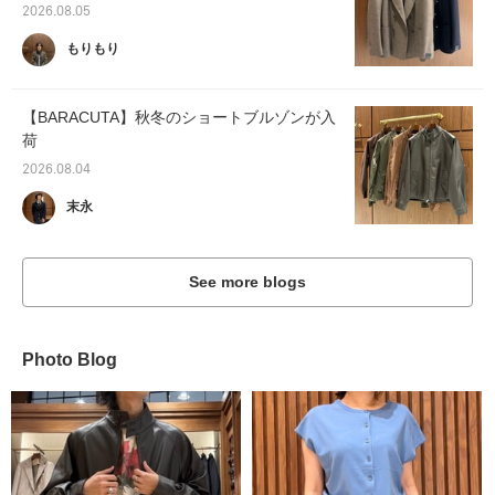
2026.08.05
もりもり
【BARACUTA】秋冬のショートブルゾンが入
荷
2026.08.04
末永
See more blogs
Photo Blog