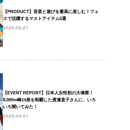
【PRODUCT】音楽と遊びを最高に楽しむ！フェ
スで活躍するマストアイテム5選
2025.05.27
【EVENT REPORT】日本人女性初の大偉業！
8,000m峰14座を制覇した渡邊直子さんに、いろ
いろ聞いてみた！
2025.04.01