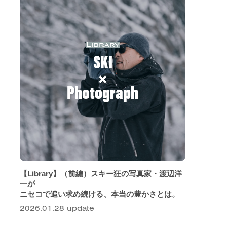
Library
SKI
×
Photograph
【Library】（前編）スキー狂の写真家・渡辺洋
一が
ニセコで追い求め続ける、本当の豊かさとは。
2026.01.28 update