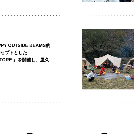
PPY OUTSIDE BEAMS的
ンセプトとした
E STORE 』を開催し、屋久
。