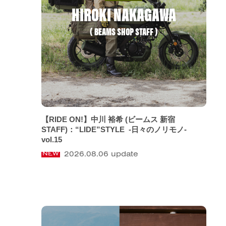
HIROKI NAKAGAWA
( BEAMS SHOP STAFF )
【RIDE ON!】中川 裕希 (ビームス 新宿
STAFF)：“LIDE”STYLE -日々のノリモノ-
vol.15
2026.08.06 update
NEW