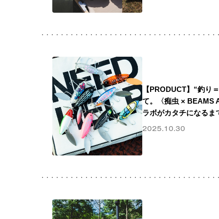
【PRODUCT】“釣
て。〈痴虫 × BEAMS 
ラボがカタチになるま
2025.10.30