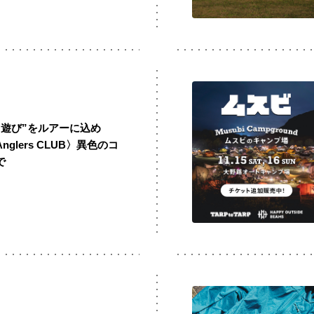
り＝遊び”をルアーに込め
Anglers CLUB〉異色のコ
で