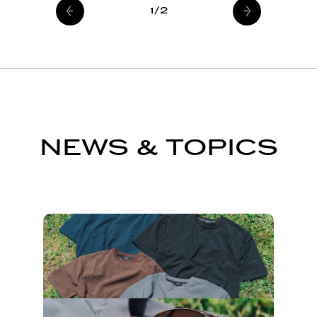
1/2
NEWS & TOPICS