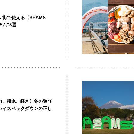
↔︎街で使える〈BEAMS
テム”5選
納力、撥水、軽さ】冬の遊び
ハイスペックダウンの正し