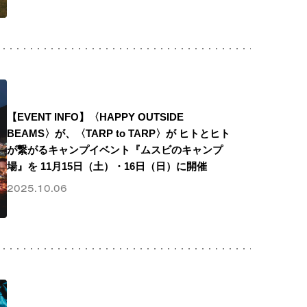
【EVENT INFO】〈HAPPY OUTSIDE
BEAMS〉が、〈TARP to TARP〉が ヒトとヒト
が繋がるキャンプイベント『ムスビのキャンプ
場』を 11月15日（土）・16日（日）に開催
2025.10.06