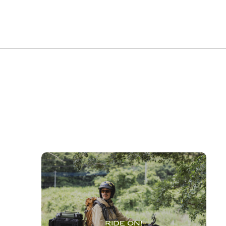
RIDE ON!