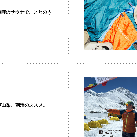
】湖畔のサウナで、ととのう
T】南山梨、朝活のススメ。