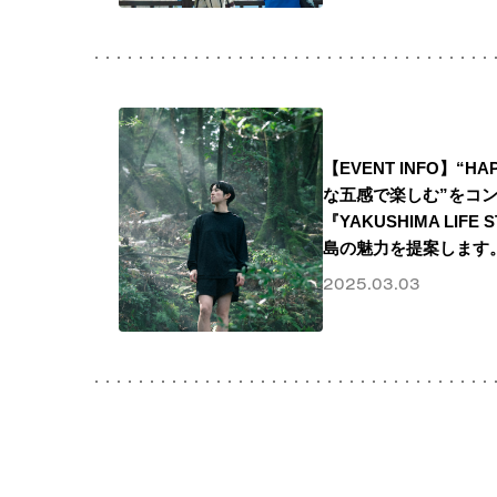
【EVENT INFO】“HA
な五感で楽しむ”をコ
『YAKUSHIMA LIF
島の魅力を提案します
2025.03.03