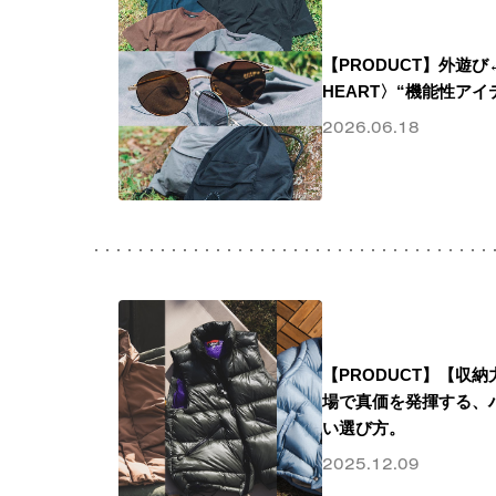
【PRODUCT】外遊び
HEART〉“機能性アイ
2026.06.18
【PRODUCT】【収
場で真価を発揮する、
い選び方。
2025.12.09