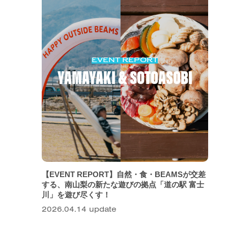
EVENT REPORT
YAMAYAKI & SOTOASOBI
【EVENT REPORT】自然・食・BEAMSが交差
する、南山梨の新たな遊びの拠点「道の駅 富士
川」を遊び尽くす！
2026.04.14 update