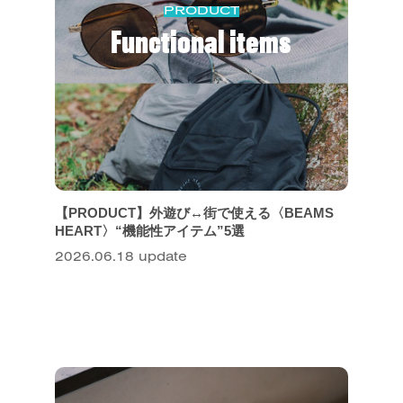
PRODUCT
Functional items
【PRODUCT】外遊び↔︎街で使える〈BEAMS
HEART〉“機能性アイテム”5選
2026.06.18 update