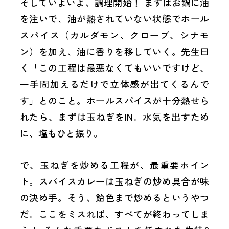
そしていよいよ、調理開始！ まずはお鍋に油
を注いで、油が熱されていない状態でホール
スパイス（カルダモン、クローブ、シナモ
ン）を加え、油に香りを移していく。先生曰
く「この工程は最悪なくてもいいですけど、
一手間加えるだけで立体感が出てくるんで
す」とのこと。ホールスパイスが十分熱せら
れたら、まずは玉ねぎをIN。水気を出すため
に、塩もひと振り。
で、玉ねぎを炒める工程が、最重要ポイン
ト。スパイスカレーは玉ねぎの炒め具合が味
の決め手。そう、飴色まで炒めるというやつ
だ。ここをミスれば、すべてが終わってしま