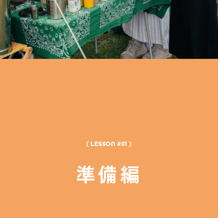
( LESSON #01 )
準備編