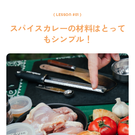
( LESSON #01 )
スパイスカレーの材料はとって
もシンプル！