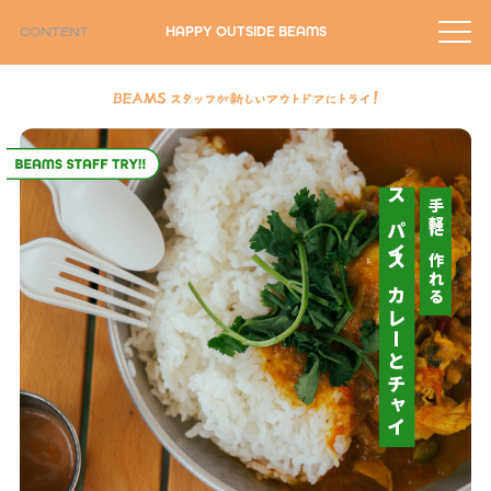
CONTENT
スパイスカレーとチャイ
手軽に作れる