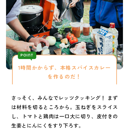
POINT
1時間かからず、本格スパイスカレー
を作るのだ！
さっそく、みんなでレッツクッキング！ まず
は材料を切るところから。玉ねぎをスライス
し、トマトと鶏肉は一口大に切り、皮付きの
生姜とにんにくをすり下ろす。