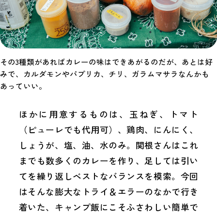
その3種類があればカレーの味はできあがるのだが、あとは好
みで、カルダモンやパプリカ、チリ、ガラムマサラなんかも
あっていい。
ほかに用意するものは、玉ねぎ、トマト
（ピューレでも代用可）、鶏肉、にんにく、
しょうが、塩、油、水のみ。関根さんはこれ
までも数多くのカレーを作り、足しては引い
てを繰り返しベストなバランスを模索。今回
はそんな膨大なトライ＆エラーのなかで行き
着いた、キャンプ飯にこそふさわしい簡単で