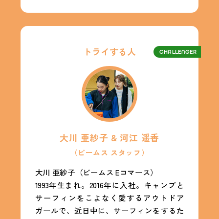
トライする人
CHALLENGER
大川 亜紗子 & 河江 遥香
（ビームス スタッフ）
大川 亜紗子（ビームス Eコマース）
1993年生まれ。2016年に入社。キャンプと
サーフィンをこよなく愛するアウトドア
ガールで、近日中に、サーフィンをするた