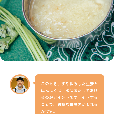
このとき、すりおろした生姜と
にんにくは、水に溶かしてあげ
るのがポイントです。そうする
ことで、独特な青臭さがとれる
んです。