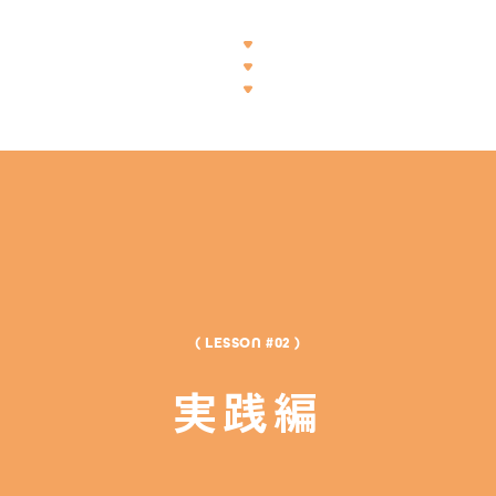
( LESSON #02 )
実践編