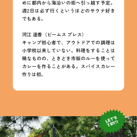
めに都内から海沿いの街へ引っ越す予定。
週2日は必ず行くというほどのサウナ好き
でもある。
河江 遥香（ビームス プレス）
キャンプ初心者で、アウトドアでの調理は
小学校以来していない。料理をすることは
稀なものの、ときどき市販のルーを使って
カレーを作ることがある。スパイスカレー
作りは初。
LET’S
TRY!!