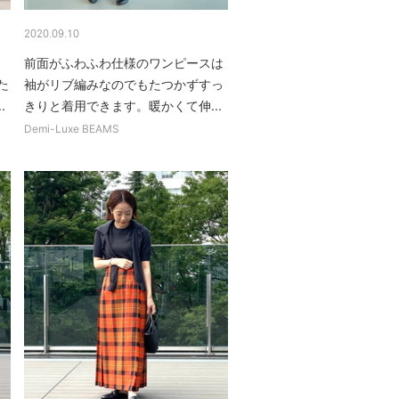
2020.09.10
前面がふわふわ仕様のワンピースは
た
袖がリブ編みなのでもたつかずすっ
.
きりと着用できます。暖かくて伸...
Demi-Luxe BEAMS