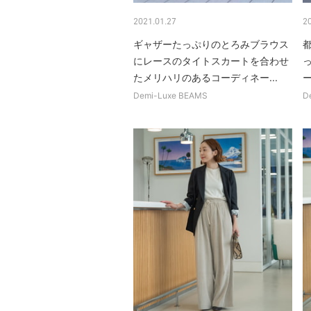
2021.01.27
2
ギャザーたっぷりのとろみブラウス
にレースのタイトスカートを合わせ
たメリハリのあるコーディネー...
Demi-Luxe BEAMS
D