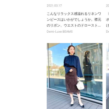
2021.03.17
2
こんなリラックス感溢れるリネンワ
ンピースはいかがでしょうか。襟元
のリボン、ウエストのドロースト...
け
Demi-Luxe BEAMS
D