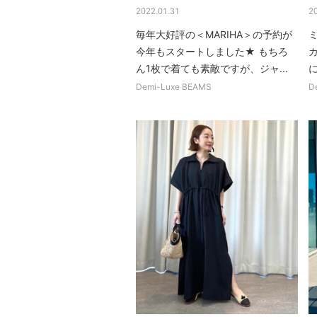
2022.01.31
2
毎年大好評の＜MARIHA＞の予約が
今年もスタートしました★ もちろ
ん1枚で着ても素敵ですが、ジャ...
に
Demi-Luxe BEAMS
D