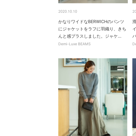
2020.10.10
2
かなりワイドなBERWICHのパンツ
にジャケットをラフに羽織り、きち
んと感プラスしました。ジャケ...
Demi-Luxe BEAMS
D