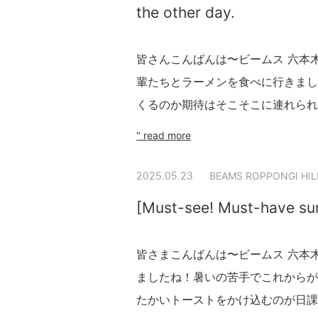
the other day.
皆さんこんばんは〜ビームス 六本木ヒ
輩たちとラーメンを食べに行きまし
くるのか期待はそこそこに連れられ
" read more
BEAMS ROPPONGI HIL
2025.05.23
[Must-see! Must-have sun
皆さまこんばんは〜ビームス 六本木ヒ
ましたね！暑いの苦手でこれからが
たかいトーストをかけ込むのが日課