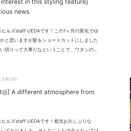
interest in this styling feature]
icious news
ルズstaff UEDAです！この1ヶ月の変化でゆ
かと思いますが髪をショートカットにしました
い切りって大事だなということで、ワタシの...
LS BLOG
t◎] A different atmosphere from
ルズstaff UEDAです！相当お久しぶりな
沙汰しておりました。そんなこんなで今となっては