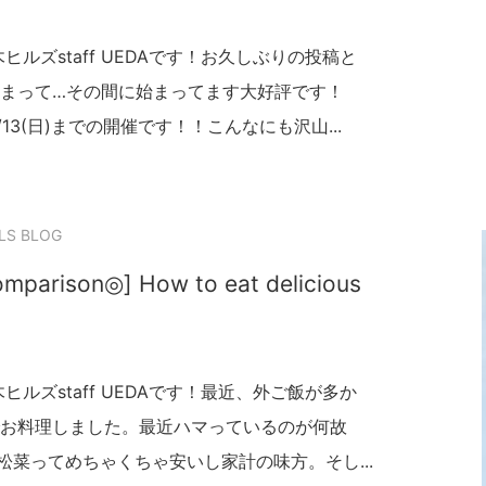
ルズstaff UEDAです！お久しぶりの投稿と
まって…その間に始まってます大好評です！
7/13(日)までの開催です！！こんなにも沢山...
LS BLOG
mparison◎] How to eat delicious
ルズstaff UEDAです！最近、外ご飯が多か
お料理しました。最近ハマっているのが何故
松菜ってめちゃくちゃ安いし家計の味方。そし...