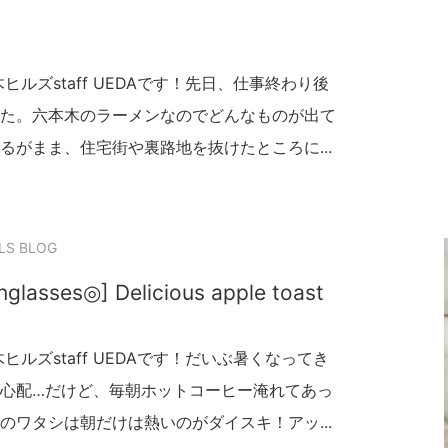
ルズstaff UEDAです！先日、仕事終わり後
た。六本木のラーメンなのでどんなものが出て
るがまま、住宅街や裏路地を抜けたところに...
LS BLOG
glasses◎] Delicious apple toast
ルズstaff UEDAです！だいぶ暑くなってき
心配…だけど、毎朝ホットコーヒー淹れてあっ
のワタシは朝だけは熱いのがダイスキ！アッ...