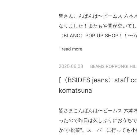
皆さんこんばんは〜ビームス 六本木ヒ
なりました！またもや間が空いてし
〈BLANC〉POP UP SHOP！！〜
" read more
BEAMS ROPPONGI HIL
2025.06.08
[〈BSIDES jeans〉staff co
komatsuna
皆さまこんばんは〜ビームス 六本木ヒ
ったので昨日は久しぶりにおうちで
か"小松菜"。スーパーに行っても小