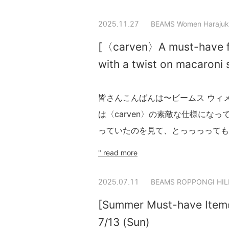
BEAMS Women Harajuk
2025.11.27
[〈carven〉A must-have fo
with a twist on macaroni 
皆さんこんばんは〜ビームス ウィメン
は〈carven〉の素敵な仕様にな
っていたのを見て、とっっっっても食
" read more
BEAMS ROPPONGI HIL
2025.07.11
[Summer Must-have Item◎
7/13 (Sun)