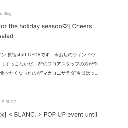
u Blog
r the holiday season♡] Cheers
salad
 原宿staff UEDAです！今お店のウィンドウ
ってますっこないだ、2Fのフロアスタッフの方が作
べたくなったのが"マカロニサラダ"今日はツ...
LS BLOG
] < BLANC..> POP UP event until