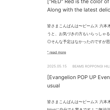
["RED" Red is the color of 
Along with the latest del
皆さまこんばんは〜ビームス 六本木ヒ
うと、お気づきの方もいらっしゃる
◎そんな予定はなかったのですが思
" read more
BEAMS ROPPONGI HIL
2025.05.15
[Evangelion POP UP Even
usual
皆さまこんばんは〜ビームス 六本木ヒ
blogに自分でも驚きです！ご無