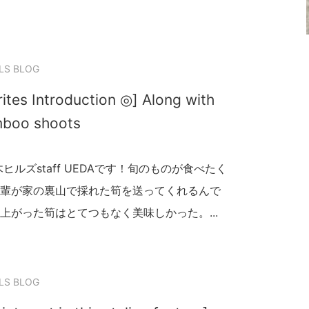
LS BLOG
tes Introduction ◎] Along with
mboo shoots
ルズstaff UEDAです！旬のものが食べたく
輩が家の裏山で採れた筍を送ってくれるんで
がった筍はとてつもなく美味しかった。...
LS BLOG