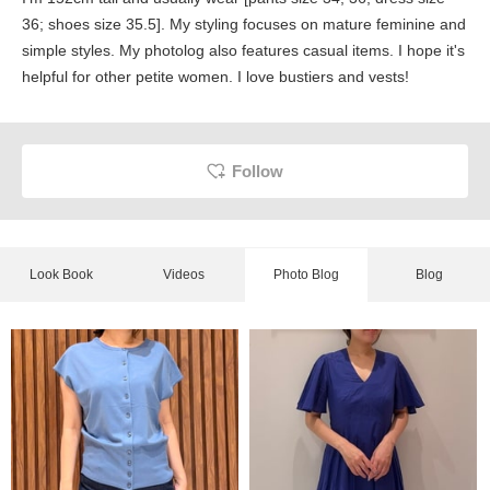
36; shoes size 35.5]. My styling focuses on mature feminine and
simple styles. My photolog also features casual items. I hope it's
helpful for other petite women. I love bustiers and vests!
Follow
Look Book
Videos
Photo Blog
Blog