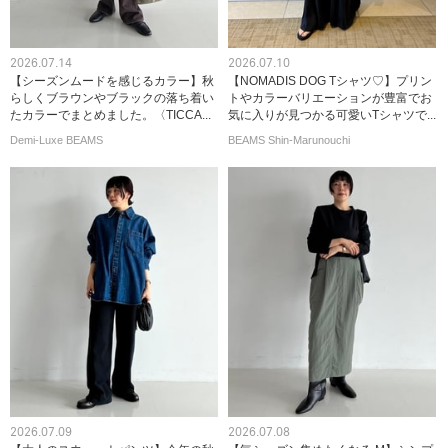
2026.07.14
2026.07.10
【シーズンムードを感じるカラー】秋
【NOMADIS DOG Tシャツ♡】プリン
らしくブラウンやブラックの落ち着い
トやカラーバリエーションが豊富でお
たカラーでまとめました。〈TICCA...
気に入りが見つかる可愛いTシャツで...
Demi-Luxe BEAMS
BEAMS Shin-Marunouchi
2026.07.09
2026.07.08