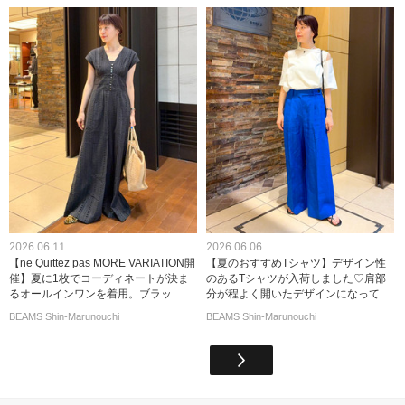
2026.06.11
2026.06.06
【ne Quittez pas MORE VARIATION開
【夏のおすすめTシャツ】デザイン性
催】夏に1枚でコーディネートが決ま
のあるTシャツが入荷しました♡肩部
るオールインワンを着用。ブラッ...
分が程よく開いたデザインになって...
BEAMS Shin-Marunouchi
BEAMS Shin-Marunouchi