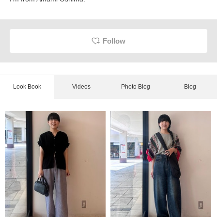
Follow
Look Book
Videos
Photo Blog
Blog