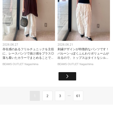
2026.06.27
2026.06.21
存在感のあるフリルチュニックを主役
刺繍デザインが特徴的なパンツです！
に、レースパンツで抜け感をプラス◎
バルーンっぽくふんわりボリュームが
落ち着いたカラーでまとめることで...
出るので、トップスはタイトなシル...
BEAMS OUTLET Nagashima
BEAMS OUTLET Nagashima
...
1
2
3
61