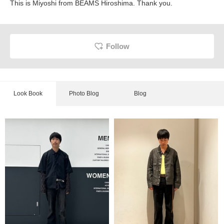
This is Miyoshi from BEAMS Hiroshima. Thank you.
Follow
Look Book
Photo Blog
Blog