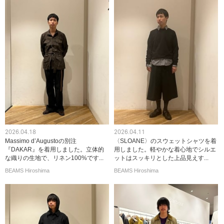
2026.04.18
2026.04.11
Massimo d’Augustoの別注
〈SLOANE〉のスウェットシャツを着
『DAKAR』を着用しました。立体的
用しました。軽やかな着心地でシルエ
な織りの生地で、リネン100%です...
ットはスッキリとした上品見えす...
BEAMS Hiroshima
BEAMS Hiroshima