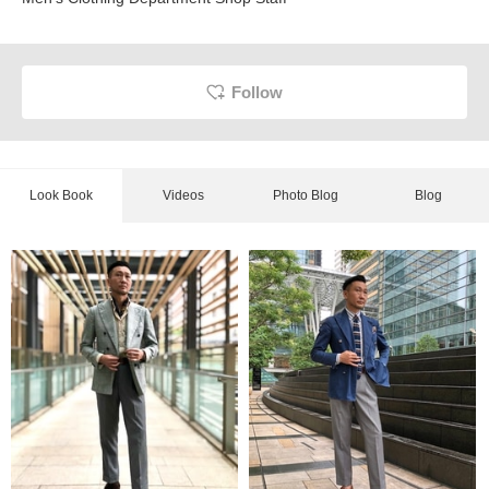
Follow
Look Book
Videos
Photo Blog
Blog