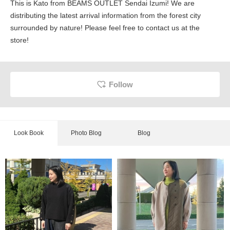
This is Kato from BEAMS OUTLET Sendai Izumi! We are
distributing the latest arrival information from the forest city
surrounded by nature! Please feel free to contact us at the
store!
Follow
Look Book
Photo Blog
Blog