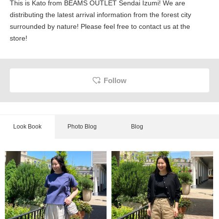
This is Kato from BEAMS OUTLET Sendai Izumi! We are
distributing the latest arrival information from the forest city
surrounded by nature! Please feel free to contact us at the
store!
Follow
Look Book
Photo Blog
Blog