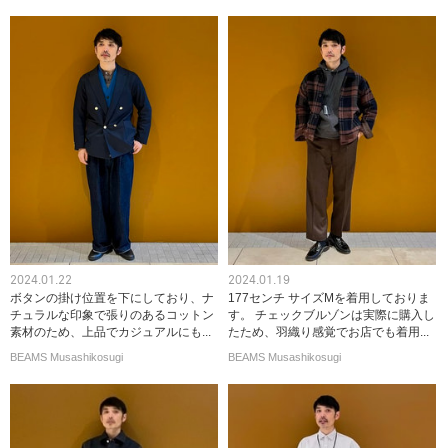
2024.01.22
2024.01.19
ボタンの掛け位置を下にしており、ナ
177センチ サイズMを着用しておりま
チュラルな印象で張りのあるコットン
す。 チェックブルゾンは実際に購入し
素材のため、上品でカジュアルにも...
たため、羽織り感覚でお店でも着用...
BEAMS Musashikosugi
BEAMS Musashikosugi