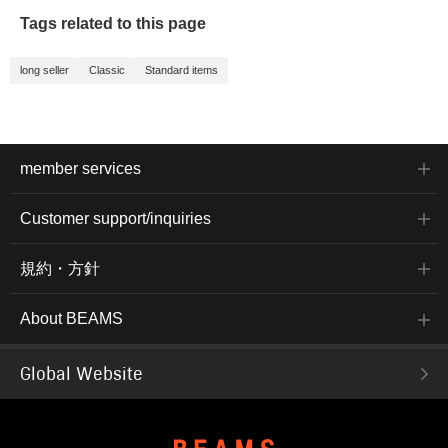
Tags related to this page
long seller
Classic
Standard items
member services
Customer support/inquiries
規約・方針
About BEAMS
Global Website