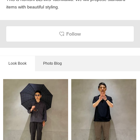
items with beautiful styling.
Follow
Look Book
Photo Blog