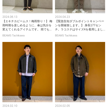
2024.06.13
2024.04.23
【エキチカビームス！梅雨祭り！】 梅
【緊急告知ダブルポイントキャンペー
雨時期を楽しめるように、傘は気分を
ンを開催致します。】 身長177セン
変えてくれるアイテムです。 雨でも...
チ。ラコステはサイズ4を着用しまし...
BEAMS Tachikawa
BEAMS Tachikawa
2024.02.10
2024.02.05