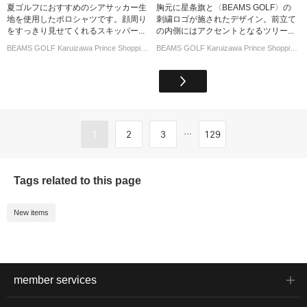
夏ゴルフにおすすめのシアサッカー生
胸元に星条旗と〈BEAMS GOLF〉の
地を使用したポロシャツです。顔周り
刺繍ロゴが施されたデザイン。前立て
をすっきり見せてくれるスキッパー...
の内側にはアクセントとなるツリー...
BEAMS GOLF Karuizawa Prince Shopping Plaza
BEAMS GOLF Karuizawa Prince Shopping Plaza
...
1
2
3
129
Tags related to this page
New items
member services