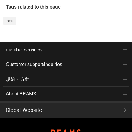
Tags related to this page
trend
member services
Customer support/inquiries
規約・方針
About BEAMS
Global Website