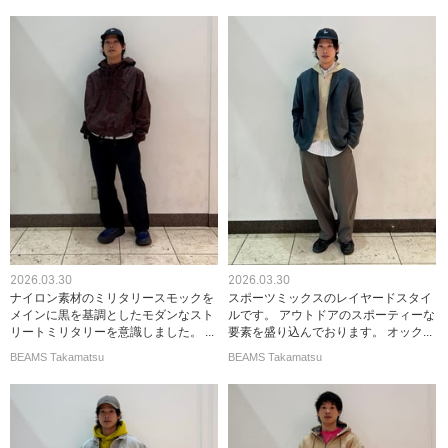
2026.03.30
2026.03.30
ナイロン素材のミリタリースモックを
スポーツミックスのレイヤードスタイ
メインに黒を基調としたモダンなスト
ルです。 アウトドアのスポーティーな
リートミリタリーを意識しました。 ...
要素を盛り込んでおります。 オック...
BEAMS Takamatsu
BEAMS Takamatsu