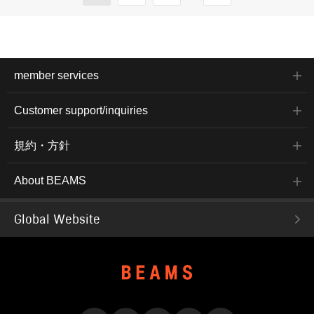
member services
Customer support/inquiries
規約・方針
About BEAMS
Global Website