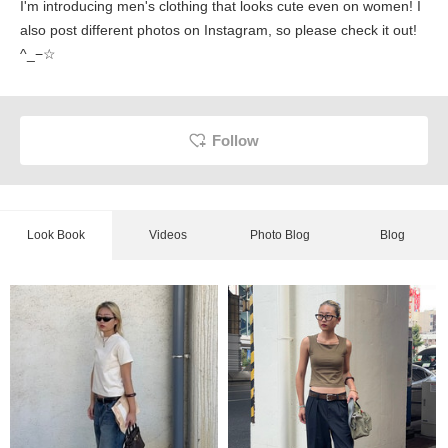
I'm introducing men's clothing that looks cute even on women! I
also post different photos on Instagram, so please check it out!
^_−☆
Follow
Look Book
Videos
Photo Blog
Blog