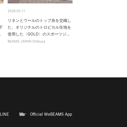
2026.03.11
リネンとウールのトップ糸を交織し
下
た、オリジナルのトロピカル生地を
.
使用した〈GOLD〉のスポーツジ...
BEAMS JAPAN Shibuya
LINE
Official WeBEAMS App