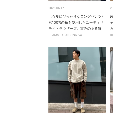
2026.06.17
2
〈春夏にぴったりなロングパンツ〉
麻100%の糸を使用したユーティリ
ティトラウザーズ。重みのある質...
BEAMS JAPAN Shibuya
B