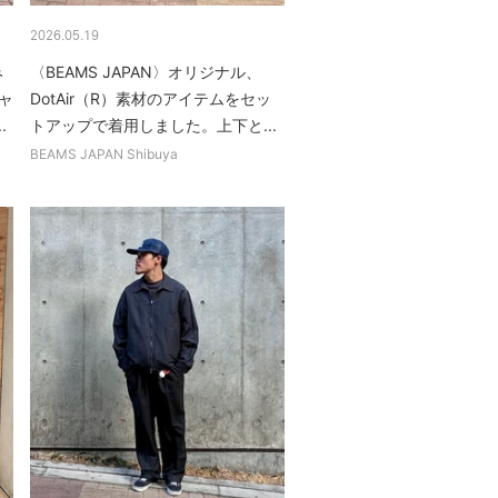
2026.05.19
み
〈BEAMS JAPAN〉オリジナル、
シャ
DotAir（R）素材のアイテムをセッ
.
トアップで着用しました。上下と...
BEAMS JAPAN Shibuya