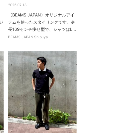
2026.07.18
〈BEAMS JAPAN〉オリジナルアイ
リジ
テムを使ったスタイリングです。身
長169センチ痩せ型で、シャツはL...
BEAMS JAPAN Shibuya