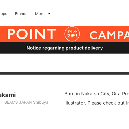
hops
Brands
More
Notice regarding product delivery
Born in Nakatsu City, Oita Pre
akami
BEAMS JAPAN Shibuya
illustrator. Please check out I