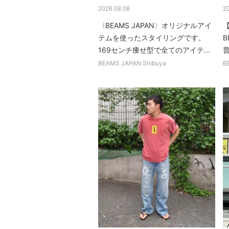
2026.08.08
2
〈BEAMS JAPAN〉オリジナルアイ
【
テムを使ったスタイリングです。
B
169センチ痩せ型で全てのアイテ...
普
BEAMS JAPAN Shibuya
B