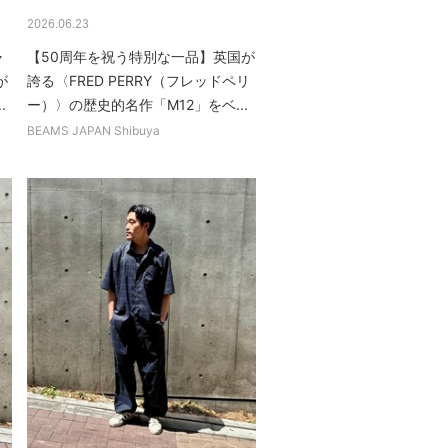
2026.06.23
ャ
【50周年を祝う特別な一品】英国が
が
誇る〈FRED PERRY（フレッドペリ
.
ー）〉の歴史的名作「M12」をベ...
BEAMS JAPAN Shibuya