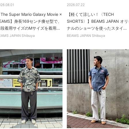
026.08.01
2026.07.22
The Super Mario Galaxy Movie ×
【軽くて涼しい！〈TECH
EAMS】身長169センチ痩せ型で、
SHORTS〉】BEAMS JAPAN オ
段着用サイズのMサイズを着用...
ナルのショーツを使ったスタイ...
EAMS JAPAN Shibuya
BEAMS JAPAN Shibuya