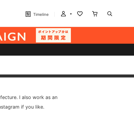
Timeline
fecture. I also work as an
nstagram if you like.