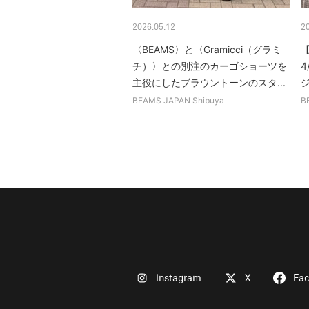
2026.05.12
2
〈BEAMS〉と〈Gramicci（グラミ
【
チ）〉との別注のカーゴショーツを
4
主役にしたブラウントーンのスタ...
BEAMS JAPAN Shibuya
B
Instagram
X
Fa