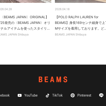
026.04.28
2026.04.18
〈BEAMS JAPAN〉ORIGINAL】
【POLO RALPH LAUREN for
/25発売の〈BEAMS JAPAN〉オリ
BEAMS】身長169センチ細身で上
ジナルアイテムを使ったスタイリ...
Mサイズを着用しております。ど..
EAMS JAPAN Shibuya
BEAMS JAPAN Shibuya
cebook
YouTube
TikTok
Pinterest