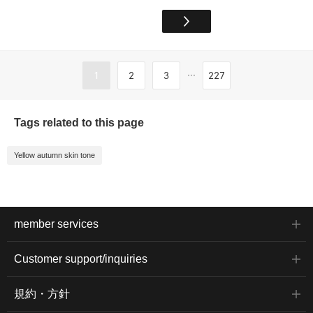
...
1
2
3
227
Tags related to this page
Yellow autumn skin tone
member services
Customer support/inquiries
規約・方針