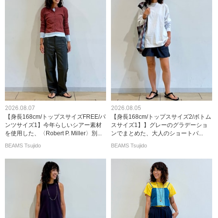
2026.08.07
2026.08.05
【身長168cm/トップスサイズFREE/パ
【身長168cm/トップスサイズ2/ボトム
ンツサイズ1】今年らしいシアー素材
スサイズ1】】グレーのグラデーショ
を使用した、〈Robert P. Miller〉別...
ンでまとめた、大人のショートパ...
BEAMS Tsujido
BEAMS Tsujido