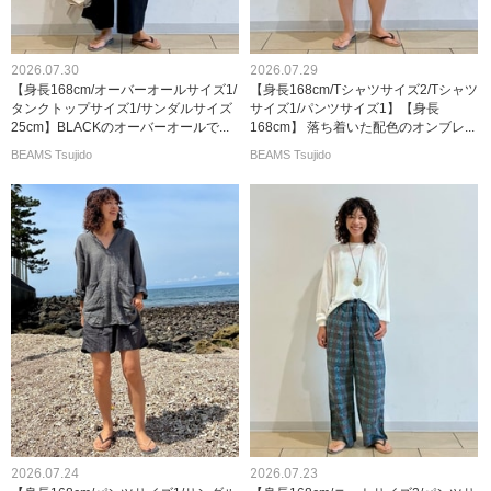
2026.07.30
2026.07.29
【身長168cm/オーバーオールサイズ1/
【身長168cm/Tシャツサイズ2/Tシャツ
タンクトップサイズ1/サンダルサイズ
サイズ1/パンツサイズ1】【身長
25cm】BLACKのオーバーオールで...
168cm】 落ち着いた配色のオンブレ...
BEAMS Tsujido
BEAMS Tsujido
2026.07.24
2026.07.23