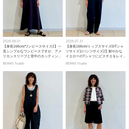
2026.08.01
2026.07.31
【身長168cm/ワンピースサイズ2】一
【身長168cm/トップスサイズ0/Tシャ
見シンプルなワンピースですが、アメ
ツサイズ1/パンツサイズ2】鮮やかな
リカンスリーブと背中のカッティン...
イエローのTシャツにビスチエをレイ...
BEAMS Tsujido
BEAMS Tsujido