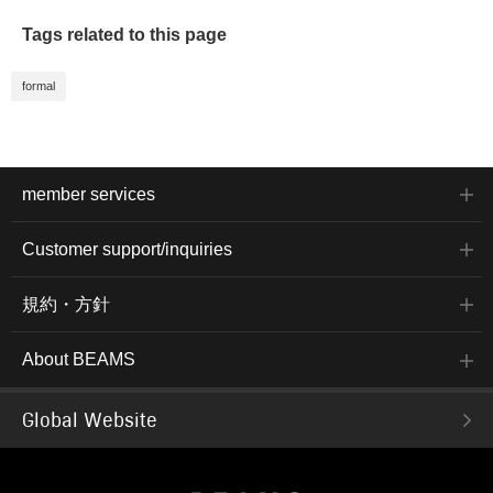
Tags related to this page
formal
member services
Customer support/inquiries
規約・方針
About BEAMS
Global Website