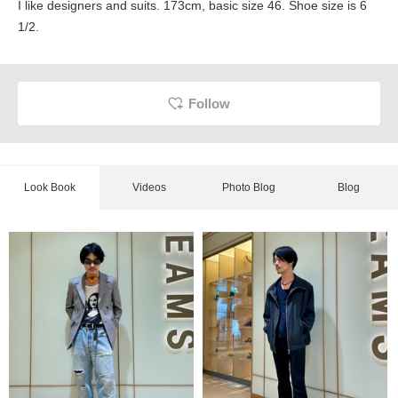
I like designers and suits. 173cm, basic size 46. Shoe size is 6
1/2.
Follow
Look Book
Videos
Photo Blog
Blog