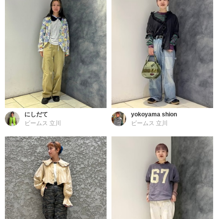
にしだて
yokoyama shion
ビームス 立川
ビームス 立川