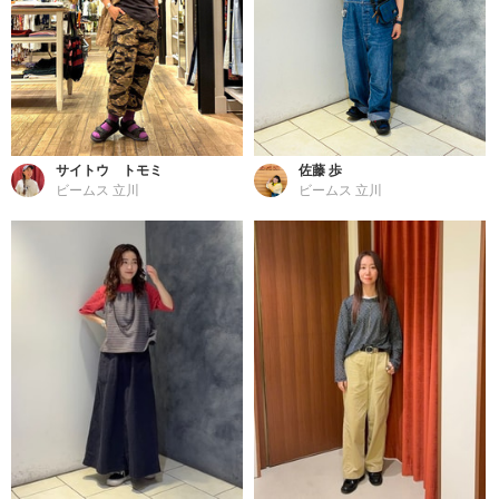
サイトウ トモミ
佐藤 歩
ビームス 立川
ビームス 立川