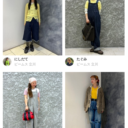
にしだて
たぐみ
ビームス 立川
ビームス 立川