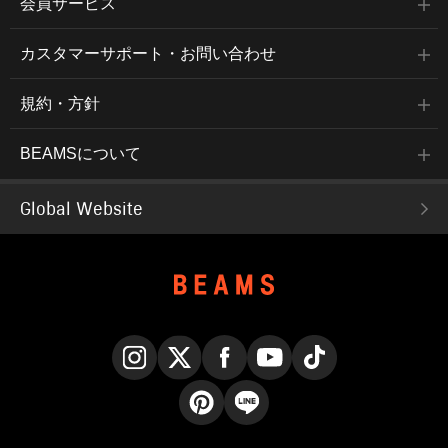
会員サービス
カスタマーサポート・お問い合わせ
規約・方針
BEAMSについて
Global Website
Instagram
X
Facebook
YouTube
TikTok
Pinterest
LINE