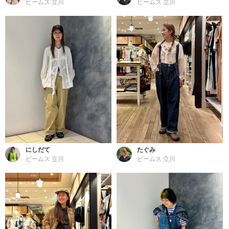
ビームス 立川
ビームス 立川
にしだて
たぐみ
ビームス 立川
ビームス 立川