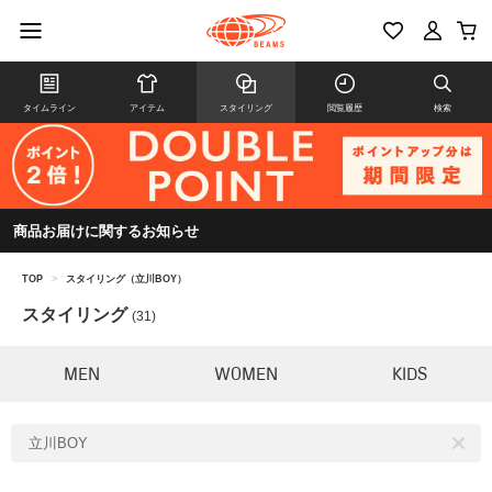
タイムライン
アイテム
スタイリング
閲覧履歴
検索
商品お届けに関するお知らせ
TOP
>
スタイリング（立川BOY）
スタイリング
(31)
MEN
WOMEN
KIDS
立川BOY