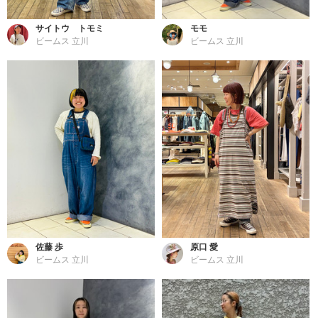
サイトウ トモミ
モモ
ビームス 立川
ビームス 立川
佐藤 歩
原口 愛
ビームス 立川
ビームス 立川