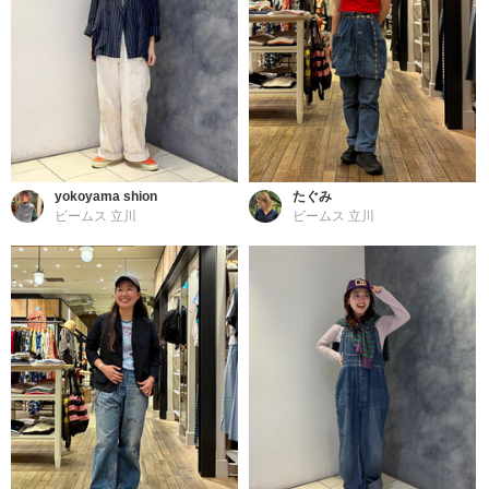
yokoyama shion
たぐみ
ビームス 立川
ビームス 立川