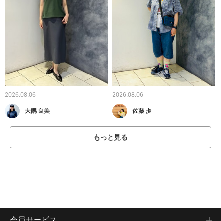
2026.08.06
2026.08.06
大隅 良美
佐藤 歩
もっと見る
会員サービス