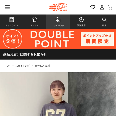
タイムライン
アイテム
スタイリング
閲覧履歴
検索
商品お届けに関するお知らせ
TOP
>
スタイリング
>
ビームス 立川