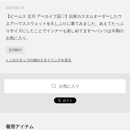
2026.04.10
【ビームス 立川 アーカイブ品♡】以前カスタムオーダーしたウ
エアハウススウェットを久しぶりに着てみました。あえてたっぷ
りサイズにしたことでインナーも楽しめてます〜パンツは今期の
お気に入り。
立川BOY
» このスタッフの他のスタイリングを見る
お気に入り
着用アイテム