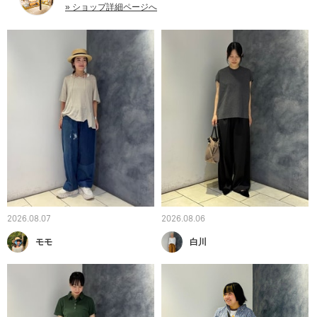
» ショップ詳細ページへ
2026.08.07
2026.08.06
モモ
白川