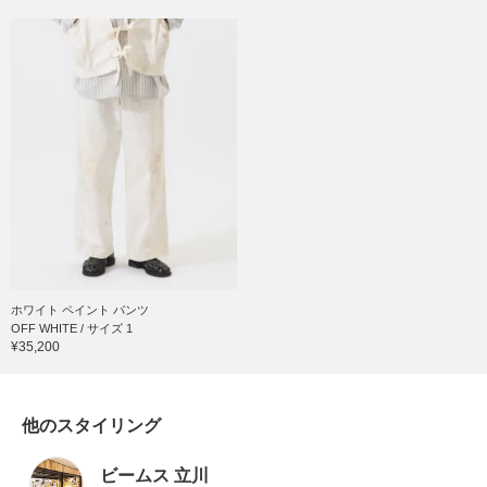
ホワイト ペイント パンツ
OFF WHITE / サイズ 1
¥35,200
他のスタイリング
ビームス 立川